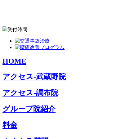
HOME
アクセス-武蔵野院
アクセス-調布院
グループ院紹介
料金