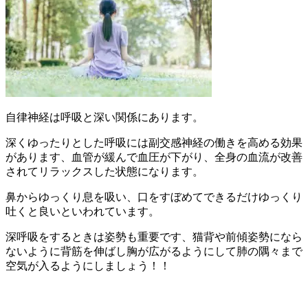
自律神経は呼吸と深い関係にあります。
深くゆったりとした呼吸には副交感神経の働きを高める効果
があります、血管が緩んで血圧が下がり、全身の血流が改善
されてリラックスした状態になります。
鼻からゆっくり息を吸い、口をすぼめてできるだけゆっくり
吐くと良いといわれています。
深呼吸をするときは姿勢も重要です、猫背や前傾姿勢になら
ないように背筋を伸ばし胸が広がるようにして肺の隅々まで
空気が入るようにしましょう！！