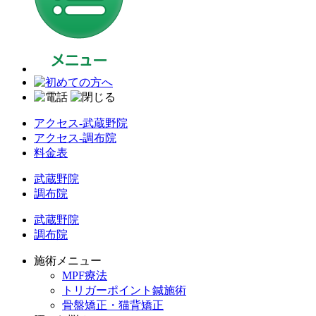
アクセス-武蔵野院
アクセス-調布院
料金表
武蔵野院
調布院
武蔵野院
調布院
施術メニュー
MPF療法
トリガーポイント鍼施術
骨盤矯正・猫背矯正