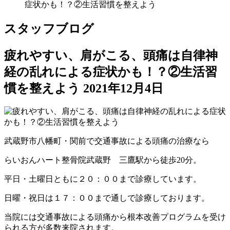
症状かも！？②生活習慣を整えよう
スタッフブログ
疲れやすい、肩がこる、頭痛は自律神
経の乱れによる症状かも！？②生活習
慣を整えよう
2021年12月4日
武蔵野市八幡町・関前で交通事故による頭痛の治療なら
らいおんハート整骨院武蔵野 三鷹駅から徒歩20分。
平日・土曜日ともに２０：００まで診療しています。
日曜・祝日は１７：００まで通しで診療しております。
当院には交通事故による頭痛から根本改善プログラムを受け
られる方が多数来院されます。