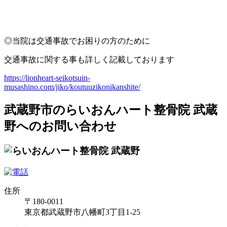
◎当院は交通事故でお困りの方のために
交通事故に関する事も詳しく記載しております
https://lionheart-seikotsuin-
musashino.com/jiko/koutuuzikonikanshite/
武蔵野市のらいおんハート整骨院 武蔵
野へのお問い合わせ
住所
〒180-0011
東京都武蔵野市八幡町3丁目1-25