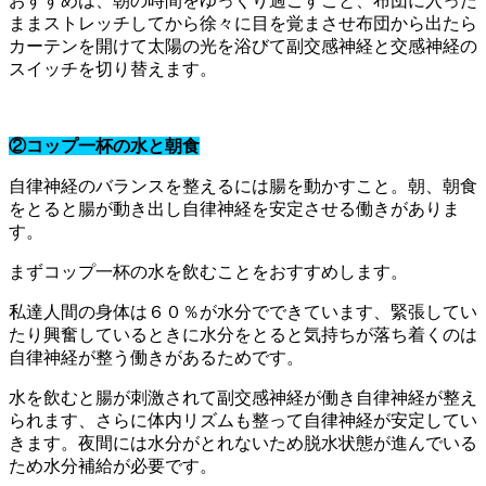
おすすめは、朝の時間をゆっくり過ごすこと、布団に入った
ままストレッチしてから徐々に目を覚まさせ布団から出たら
カーテンを開けて太陽の光を浴びて副交感神経と交感神経の
スイッチを切り替えます。
②コップ一杯の水と朝食
自律神経のバランスを整えるには腸を動かすこと。朝、朝食
をとると腸が動き出し自律神経を安定させる働きがありま
す。
まずコップ一杯の水を飲むことをおすすめします。
私達人間の身体は６０％が水分でできています、緊張してい
たり興奮しているときに水分をとると気持ちが落ち着くのは
自律神経が整う働きがあるためです。
水を飲むと腸が刺激されて副交感神経が働き自律神経が整え
られます、さらに体内リズムも整って自律神経が安定してい
きます。夜間には水分がとれないため脱水状態が進んでいる
ため水分補給が必要です。