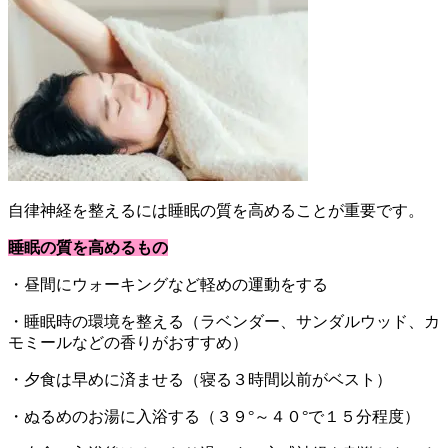
自律神経を整えるには睡眠の質を高めることが重要です。
睡眠の質を高めるもの
・昼間にウォーキングなど軽めの運動をする
・睡眠時の環境を整える（ラベンダー、サンダルウッド、カ
モミールなどの香りがおすすめ）
・夕食は早めに済ませる（寝る３時間以前がベスト）
・ぬるめのお湯に入浴する（３９°～４０°で１５分程度）