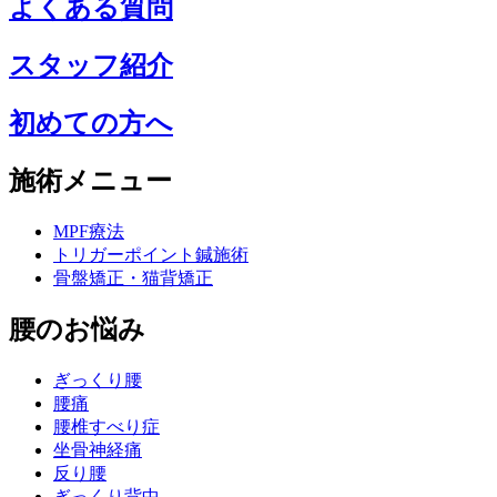
よくある質問
スタッフ紹介
初めての方へ
施術メニュー
MPF療法
トリガーポイント鍼施術
骨盤矯正・猫背矯正
腰のお悩み
ぎっくり腰
腰痛
腰椎すべり症
坐骨神経痛
反り腰
ぎっくり背中