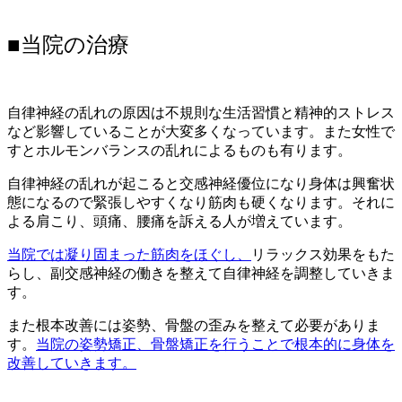
■当院の治療
自律神経の乱れの原因は不規則な生活習慣と精神的ストレス
など影響していることが大変多くなっています。また女性で
すとホルモンバランスの乱れによるものも有ります。
自律神経の乱れが起こると交感神経優位になり身体は興奮状
態になるので緊張しやすくなり筋肉も硬くなります。それに
よる肩こり、頭痛、腰痛を訴える人が増えています。
当院では凝り固まった筋肉をほぐし、
リラックス効果をもた
らし、副交感神経の働きを整えて自律神経を調整していきま
す。
また根本改善には姿勢、骨盤の歪みを整えて必要がありま
す。
当院の姿勢矯正、骨盤矯正を行うことで根本的に身体を
改善していきます。