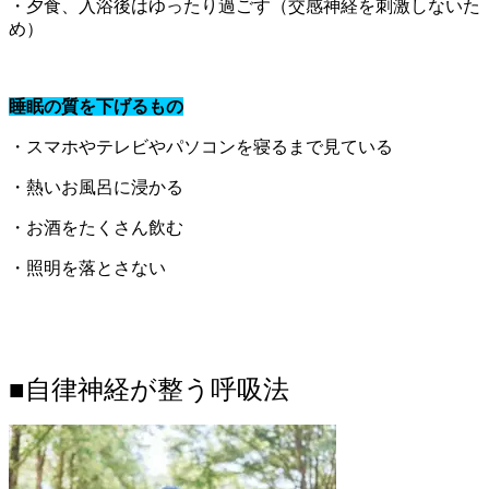
・夕食、入浴後はゆったり過ごす（交感神経を刺激しないた
め）
睡眠の質を下げるもの
・スマホやテレビやパソコンを寝るまで見ている
・熱いお風呂に浸かる
・お酒をたくさん飲む
・照明を落とさない
■自律神経が整う呼吸法