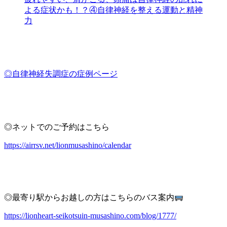
よる症状かも！？④自律神経を整える運動と精神
力
◎自律神経失調症の症例ページ
◎ネットでのご予約はこちら
https://airrsv.net/lionmusashino/calendar
◎最寄り駅からお越しの方はこちらのバス案内
https://lionheart-seikotsuin-musashino.com/blog/1777/