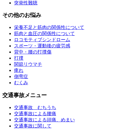
突発性難聴
その他のお悩み
栄養不足と筋肉の関係性について
筋肉と血圧の関係性について
ロコモティブシンドローム
スポーツ・運動後の疲労感
背中・腰の打撲傷
打撲
関節リウマチ
痺れ
側弯症
むくみ
交通事故メニュー
交通事故 むちうち
交通事故による腰痛
交通事故による頭痛、めまい
交通事故に関して