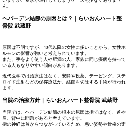
いますが、変形が進行してしまうケースも少なくありませ
ん。
ヘバーデン結節の原因とは？｜らいおんハート整
骨院 武蔵野
原因は不明ですが、40代以降の女性に多いことから、女性ホ
ルモンの影響が強いと考えられています。
また、手をよく使う人や肥満の人、家族に同じ疾病を持って
いる人もなりやすい傾向があります。
現代医学では治療法はなく、安静や投薬、テーピング、ステ
ロイド注射などの保存療法か、結節を切除する手術が行われ
ます。
当院の治療方針｜らいおんハート整骨院 武蔵野
当院では、ヘバーデン結節の根本の原因は指ではなく、首や
肩、背中に問題があると考えています。
指の神経は首からつながっているため、悪い姿勢や骨格の歪