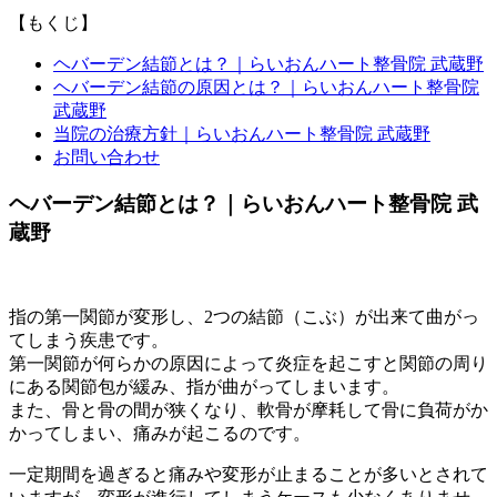
【もくじ】
ヘバーデン結節とは？｜らいおんハート整骨院 武蔵野
ヘバーデン結節の原因とは？｜らいおんハート整骨院
武蔵野
当院の治療方針｜らいおんハート整骨院 武蔵野
お問い合わせ
ヘバーデン結節とは？｜らいおんハート整骨院 武
蔵野
指の第一関節が変形し、2つの結節（こぶ）が出来て曲がっ
てしまう疾患です。
第一関節が何らかの原因によって炎症を起こすと関節の周り
にある関節包が緩み、指が曲がってしまいます。
また、骨と骨の間が狭くなり、軟骨が摩耗して骨に負荷がか
かってしまい、痛みが起こるのです。
一定期間を過ぎると痛みや変形が止まることが多いとされて