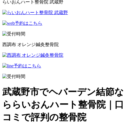
らいおんハート整骨院 武蔵野
西調布 オレンジ鍼灸整骨院
武蔵野市でヘバーデン結節な
ららいおんハート整骨院｜口
コミで評判の整骨院