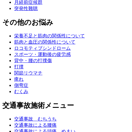
月経前症候群
突発性難聴
その他のお悩み
栄養不足と筋肉の関係性について
筋肉と血圧の関係性について
ロコモティブシンドローム
スポーツ・運動後の疲労感
背中・腰の打撲傷
打撲
関節リウマチ
痺れ
側弯症
むくみ
交通事故施術メニュー
交通事故 むちうち
交通事故による腰痛
交通事故による頭痛、めまい