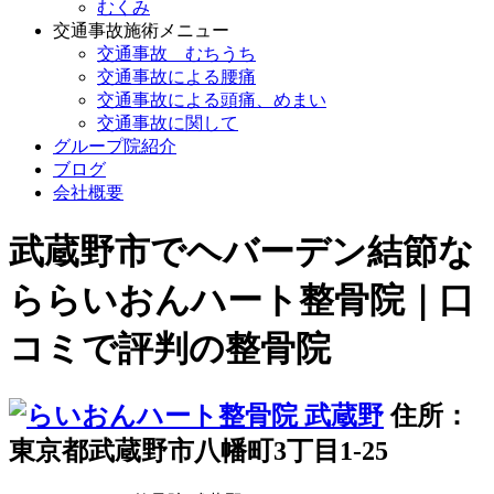
むくみ
交通事故施術メニュー
交通事故 むちうち
交通事故による腰痛
交通事故による頭痛、めまい
交通事故に関して
グループ院紹介
ブログ
会社概要
武蔵野市でヘバーデン結節な
ららいおんハート整骨院｜口
コミで評判の整骨院
住所：
東京都武蔵野市八幡町3丁目1-25