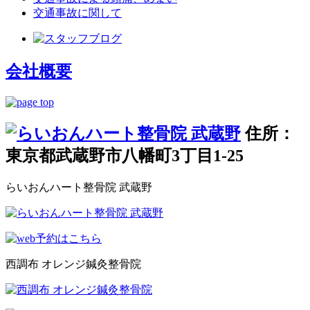
交通事故に関して
会社概要
住所：
東京都武蔵野市八幡町3丁目1-25
らいおんハート整骨院 武蔵野
西調布 オレンジ鍼灸整骨院