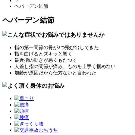
>
ヘバーデン結節
ヘバーデン結節
指の第一関節の骨が2つ飛び出してきた
指を曲げるとズキッと響く
最近指の動きが悪くもたつく
人差し指の関節が痛み、ものを上手く掴めない
加齢が原因だから仕方ないと言われた