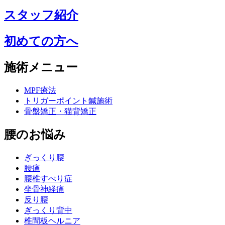
スタッフ紹介
初めての方へ
施術メニュー
MPF療法
トリガーポイント鍼施術
骨盤矯正・猫背矯正
腰のお悩み
ぎっくり腰
腰痛
腰椎すべり症
坐骨神経痛
反り腰
ぎっくり背中
椎間板ヘルニア