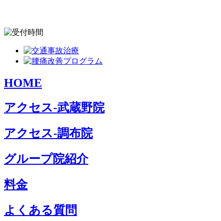
HOME
アクセス-武蔵野院
アクセス-調布院
グループ院紹介
料金
よくある質問