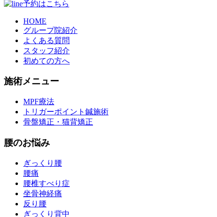
HOME
グループ院紹介
よくある質問
スタッフ紹介
初めての方へ
施術メニュー
MPF療法
トリガーポイント鍼施術
骨盤矯正・猫背矯正
腰のお悩み
ぎっくり腰
腰痛
腰椎すべり症
坐骨神経痛
反り腰
ぎっくり背中