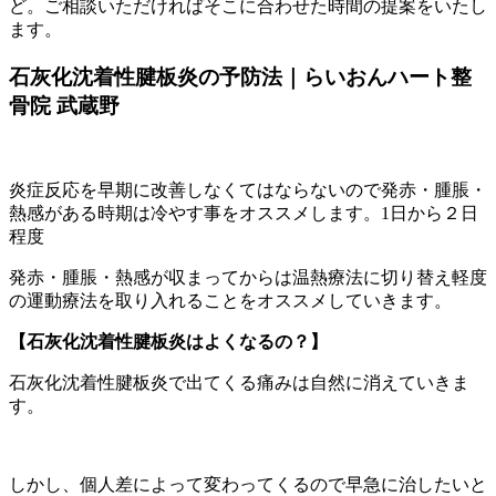
ど。ご相談いただければそこに合わせた時間の提案をいたし
ます。
石灰化沈着性腱板炎の予防法｜らいおんハート整
骨院 武蔵野
炎症反応を早期に改善しなくてはならないので発赤・腫脹・
熱感がある時期は冷やす事をオススメします。1日から２日
程度
発赤・腫脹・熱感が収まってからは温熱療法に切り替え軽度
の運動療法を取り入れることをオススメしていきます。
【石灰化沈着性腱板炎はよくなるの？】
石灰化沈着性腱板炎で出てくる痛みは自然に消えていきま
す。
しかし、個人差によって変わってくるので早急に治したいと