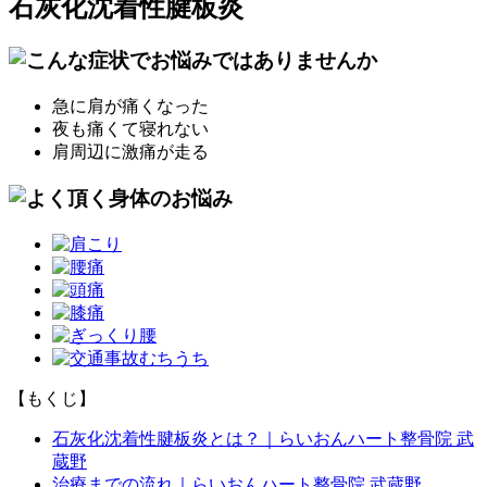
石灰化沈着性腱板炎
急に肩が痛くなった
夜も痛くて寝れない
肩周辺に激痛が走る
【もくじ】
石灰化沈着性腱板炎とは？｜らいおんハート整骨院 武
蔵野
治療までの流れ｜らいおんハート整骨院 武蔵野