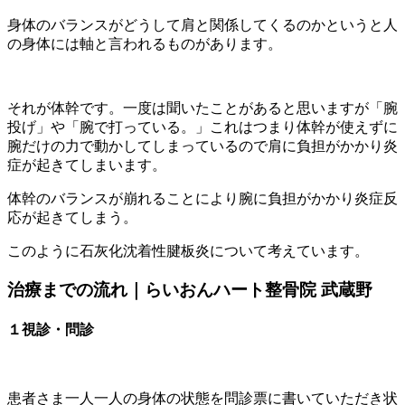
身体のバランスがどうして肩と関係してくるのかというと人
の身体には軸と言われるものがあります。
それが体幹です。一度は聞いたことがあると思いますが「腕
投げ」や「腕で打っている。」これはつまり体幹が使えずに
腕だけの力で動かしてしまっているので肩に負担がかかり炎
症が起きてしまいます。
体幹のバランスが崩れることにより腕に負担がかかり炎症反
応が起きてしまう。
このように石灰化沈着性腱板炎について考えています。
治療までの流れ｜らいおんハート整骨院 武蔵野
１視診・問診
患者さま一人一人の身体の状態を問診票に書いていただき状