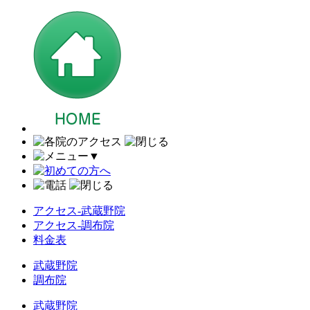
▼
アクセス-武蔵野院
アクセス-調布院
料金表
武蔵野院
調布院
武蔵野院