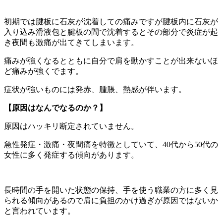
初期では腱板に石灰が沈着しての痛みですが腱板内に石灰が
入り込み滑液包と腱板の間で沈着するとその部分で炎症が起
き夜間も激痛が出てきてしまいます。
痛みが強くなるとともに自分で肩を動かすことが出来ないほ
ど痛みが強くでます。
症状が強いものには発赤、腫脹、熱感が伴います。
【原因はなんでなるのか？】
原因はハッキリ断定されていません。
急性発症・激痛・夜間痛を特徴としていて、40代から50代の
女性に多く発症する傾向があります。
長時間の手を開いた状態の保持、手を使う職業の方に多く見
られる傾向があるので肩に負担のかけ過ぎが原因ではないか
と言われています。