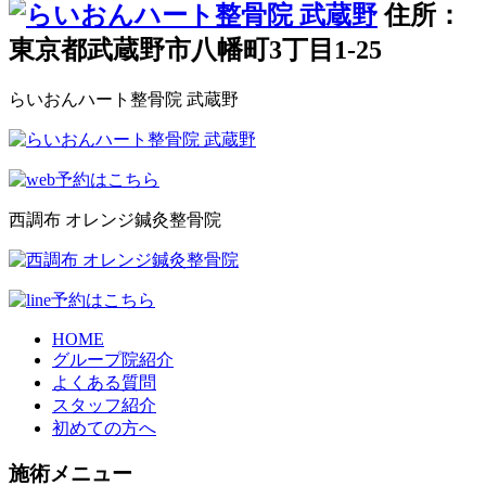
住所：
東京都武蔵野市八幡町3丁目1-25
らいおんハート整骨院 武蔵野
西調布 オレンジ鍼灸整骨院
HOME
グループ院紹介
よくある質問
スタッフ紹介
初めての方へ
施術メニュー