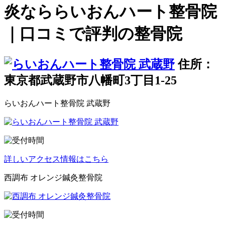
炎なららいおんハート整骨院
｜口コミで評判の整骨院
住所：
東京都武蔵野市八幡町3丁目1-25
らいおんハート整骨院 武蔵野
詳しいアクセス情報はこちら
西調布 オレンジ鍼灸整骨院