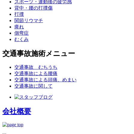
スポーツ・運動後の疲労感
背中・腰の打撲傷
打撲
関節リウマチ
痺れ
側弯症
むくみ
交通事故施術メニュー
交通事故 むちうち
交通事故による腰痛
交通事故による頭痛、めまい
交通事故に関して
会社概要