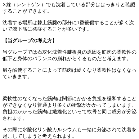
X線（レントゲン）でも沈着している部分ははっきりと確認
することができます。
沈着する場所は棘上筋腱の部分に1番殺傷することが多く次
いで棘下筋に発症することが多いです。
【当グループの考え方】
当グループでは石灰化沈着性腱板炎の原因を筋肉の柔軟性の
低下と身体のバランスの崩れからくるものだと考えます。
肩を酷使することによって筋肉は硬くなり柔軟性はなくなっ
ていきます。
柔軟性のなくなった筋肉は関節にかかる負担を緩和すること
ができなくなり普通より多くの衝撃がかかってしまいます。
負担のかかった筋肉は繊維化といって軟骨と同じ成分が分泌
されます。
その際に水酸化リン酸カルシウムも一緒に分泌されて沈着を
起こしてしまうと考えられます。