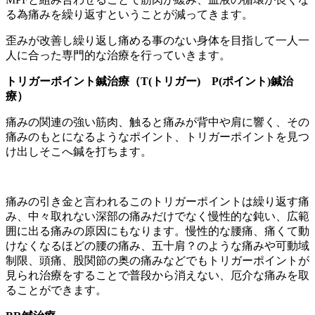
る為痛みを繰り返すということが減ってきます。
歪みが改善し繰り返し痛める事のない身体を目指して一人一
人に合った専門的な治療を行っていきます。
トリガーポイント鍼治療（T(トリガー) P(ポイント)鍼治
療）
痛みの関連の強い筋肉、触ると痛みが背中や肩に響く、その
痛みのもとになるようなポイント、トリガーポイントを見つ
け出しそこへ鍼を打ちます。
痛みの引き金と言われるこのトリガーポイントは繰り返す痛
み、中々取れない深部の痛みだけでなく慢性的な鈍い、広範
囲に出る痛みの原因にもなります。慢性的な腰痛、痛くて動
けなくなるほどの腰の痛み、五十肩？のような痛みや可動域
制限、頭痛、股関節の奥の痛みなどでもトリガーポイントが
見られ治療をすることで普段から消えない、厄介な痛みを取
ることができます。