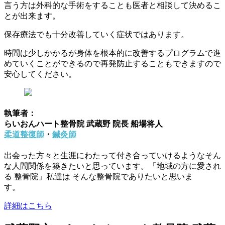
言う方は外科的な手術をすることも医者と相談して決めるこ
とが出来ます。
保存療法でも十分改善していく症状ではあります。
時間は少しかかるが身体を根本的に改善するプログラムで進
めていくことができるので再発防止することもできますので
安心してください。
執筆者：
らいおんハート整骨院 武蔵野 院長 船場将人
柔道整復師
・
鍼灸師
出会った方々と生涯にわたって付き合っていけるようなそん
な人間関係を築きたいと思っています。「地域の方に愛され
る 整骨院」私達は そんな整骨院でありたいと思いま
す。
詳細はこちら