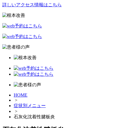
詳しいアクセス情報はこちら
HOME
>
症状別メニュー
>
石灰化沈着性腱板炎