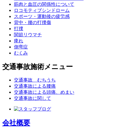
筋肉と血圧の関係性について
ロコモティブシンドローム
スポーツ・運動後の疲労感
背中・腰の打撲傷
打撲
関節リウマチ
痺れ
側弯症
むくみ
交通事故施術メニュー
交通事故 むちうち
交通事故による腰痛
交通事故による頭痛、めまい
交通事故に関して
会社概要