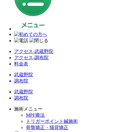
アクセス-武蔵野院
アクセス-調布院
料金表
武蔵野院
調布院
武蔵野院
調布院
施術メニュー
MPF療法
トリガーポイント鍼施術
骨盤矯正・猫背矯正