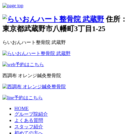
住所：
東京都武蔵野市八幡町3丁目1-25
らいおんハート整骨院 武蔵野
西調布 オレンジ鍼灸整骨院
HOME
グループ院紹介
よくある質問
スタッフ紹介
初めての方へ