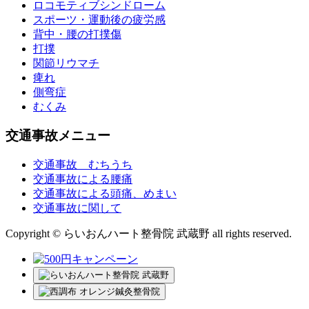
ロコモティブシンドローム
スポーツ・運動後の疲労感
背中・腰の打撲傷
打撲
関節リウマチ
痺れ
側弯症
むくみ
交通事故メニュー
交通事故 むちうち
交通事故による腰痛
交通事故による頭痛、めまい
交通事故に関して
Copyright © らいおんハート整骨院 武蔵野 all rights reserved.