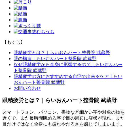
【もくじ】
眼精疲労とは？｜らいおんハート整骨院 武蔵野
眼の構造｜らいおんハート整骨院 武蔵野
なぜ眼精疲労から全身に影響するの？｜らいおんハー
ト整骨院 武蔵野
眼精疲労の方におすすめする自宅で出来るケア｜らい
おんハート整骨院 武蔵野
お問い合わせ
眼精疲労とは？｜らいおんハート整骨院 武蔵野
スマートフォン、パソコン、書物など細かい字や対象の物を
近くで、また長時間眺める事で目の周辺に症状が現れ、また
目だけではなく全身にも疲れやだるさを感じてしまいます。