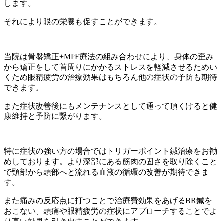
します。
それにより眼の栄養も促すことができます。
当院は骨盤矯正+MPF療法の組み合わせにより、身体の歪み
から矯正をして首周りにかかるストレスを軽減させるためい
くため眼精疲労の治療効果はもちろん他の症状の予防も期待
できます。
また症状改善後にもメンテナンスとして通って頂くけると健
康維持と予防に繋がります。
特に症状の強い方の場合ではトリガーポイント鍼治療をお勧
めしております。より深部にある筋肉の固さを取り除くこと
で頸部から頭部へと流れる血液の循環の改善が期待できま
す。
また痛みの反応点に打つことで治療費効果をあげるBR鍼を
おこない、頭痛や眼精疲労の症状にアプローチすることでよ