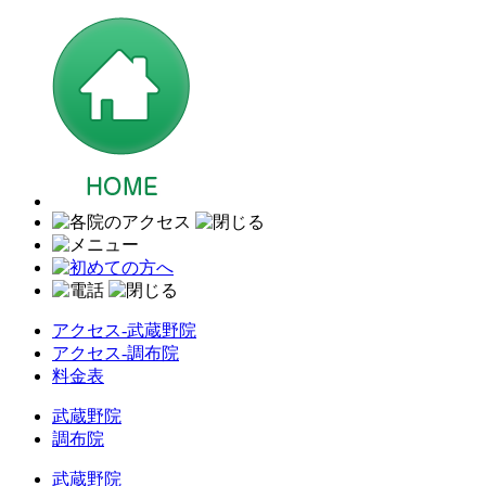
アクセス-武蔵野院
アクセス-調布院
料金表
武蔵野院
調布院
武蔵野院