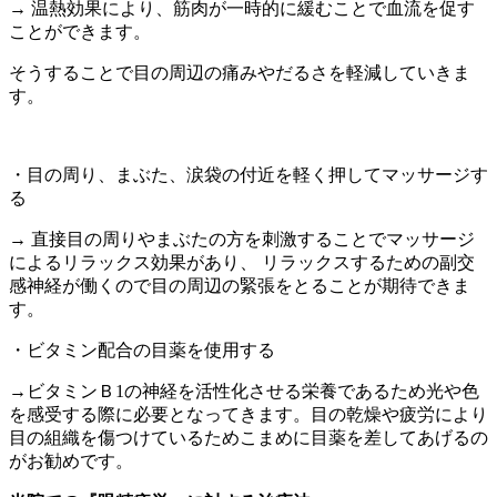
→ 温熱効果により、筋肉が一時的に緩むことで血流を促す
ことができます。
そうすることで目の周辺の痛みやだるさを軽減していきま
す。
・目の周り、まぶた、涙袋の付近を軽く押してマッサージす
る
→ 直接目の周りやまぶたの方を刺激することでマッサージ
によるリラックス効果があり、 リラックスするための副交
感神経が働くので目の周辺の緊張をとることが期待できま
す。
・ビタミン配合の目薬を使用する
→ビタミンＢ1の神経を活性化させる栄養であるため光や色
を感受する際に必要となってきます。目の乾燥や疲労により
目の組織を傷つけているためこまめに目薬を差してあげるの
がお勧めです。