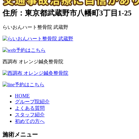
住所：東京都武蔵野市八幡町3丁目1-25
らいおんハート整骨院 武蔵野
西調布 オレンジ鍼灸整骨院
HOME
グループ院紹介
よくある質問
スタッフ紹介
初めての方へ
施術メニュー