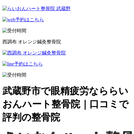
西調布 オレンジ鍼灸整骨院
武蔵野市で眼精疲労なららい
おんハート整骨院｜口コミで
評判の整骨院