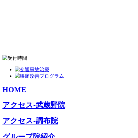
HOME
アクセス-武蔵野院
アクセス-調布院
グループ院紹介