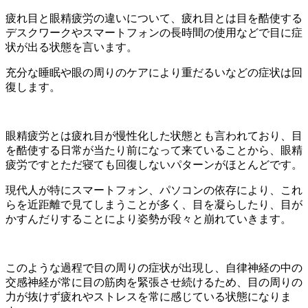
疲れ目と眼精疲労の違いについて、疲れ目とは目を酷使する
デスクワークやスマートフォンの長時間の使用などで目に症
状が出る状態を言います。
充分な睡眠や眼の周りのケアにより重だるいなどの症状は回
復します。
眼精疲労とは疲れ目が慢性化した状態とも言われており、目
を酷使する日常が当たり前になって来ていることから、眼精
疲労ですとただ寝ても回復しないパターンがほとんどです。
現代人が特にスマートフォン、パソコンの依存により、これ
らを近距離で見てしまうことが多く、目を凝らしたり、目が
かすんだりすることにより姿勢が段々と崩れていきます。
このような過程で目の周りの症状が出現し、自律神経の中の
交感神経が常に目の筋肉を緊張させ続けるため、目の周りの
力が抜けず疲れやストレスを常に感じている状態になりま