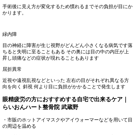
手術後に見え方が変化するため慣れるまでその負担が目にか
かります。
緑内障
目の神経に障害が生じ視野がどんどん小さくなる病気です落
ちると失明に至ることもある その奥には目の中の内圧が上
昇し頭痛などの症状が現れることもあります
屈折異常
近視や遠視乱視などといった 左右の目がそれぞれ異なる方
向を向く 斜視 何より目に負担がかかることで発生します
眼精疲労の方におすすめする自宅で出来るケア｜
らいおんハート整骨院 武蔵野
・市販のホットアイマスクやアイウォーマーなどを用いて目
の周辺を温める