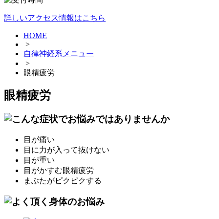
詳しいアクセス情報はこちら
HOME
>
自律神経系メニュー
>
眼精疲労
眼精疲労
目が痛い
目に力が入って抜けない
目が重い
目がかすむ眼精疲労
まぶたがピクピクする