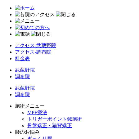
アクセス-武蔵野院
アクセス-調布院
料金表
武蔵野院
調布院
武蔵野院
調布院
施術メニュー
MPF療法
トリガーポイント鍼施術
骨盤矯正・猫背矯正
腰のお悩み
ぎっくり腰