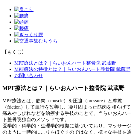
【もくじ】
MPF療法とは？｜らいおんハート整骨院 武蔵野
MPF療法の特徴とは？｜らいおんハート整骨院 武蔵野
お問い合わせ
MPF療法とは？｜らいおんハート整骨院 武蔵野
MPF療法とは、筋肉（muscle）を圧迫（pressure）と摩擦
（friction）して血行を改善し、凝り固まった筋肉を和らげて
痛みやしびれなどを治療する手技のことで、当らいおんハー
ト整骨院独自のメソッドです。
医学的・科学的・生理学的根拠に基づいており、マッサージ
のように一時的にこりをほぐすのではなく、様々な手技を通