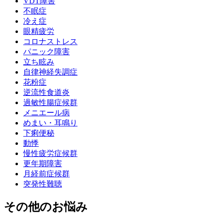
VDT障害
不眠症
冷え症
眼精疲労
コロナストレス
パニック障害
立ち眩み
自律神経失調症
花粉症
逆流性食道炎
過敏性腸症候群
メニエール病
めまい・耳鳴り
下痢便秘
動悸
慢性疲労症候群
更年期障害
月経前症候群
突発性難聴
その他のお悩み