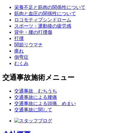
栄養不足と筋肉の関係性について
筋肉と血圧の関係性について
ロコモティブシンドローム
スポーツ・運動後の疲労感
背中・腰の打撲傷
打撲
関節リウマチ
痺れ
側弯症
むくみ
交通事故施術メニュー
交通事故 むちうち
交通事故による腰痛
交通事故による頭痛、めまい
交通事故に関して