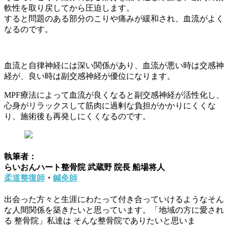
軟性を取り戻してから圧迫します。
すると問題のある部分のこりや痛みが緩和され、血流がよく
なるのです。
血流と自律神経には深い関係があり、血流が悪い時は交感神
経が、良い時は副交感神経が優位になります。
MPF療法によって血流が良くなると副交感神経が活性化し、
心身がリラックスして筋肉に過剰な負担がかかりにくくな
り、施術後も再発しにくくなるのです。
執筆者：
らいおんハート整骨院 武蔵野 院長 船場将人
柔道整復師
・
鍼灸師
出会った方々と生涯にわたって付き合っていけるようなそん
な人間関係を築きたいと思っています。「地域の方に愛され
る 整骨院」私達は そんな整骨院でありたいと思いま