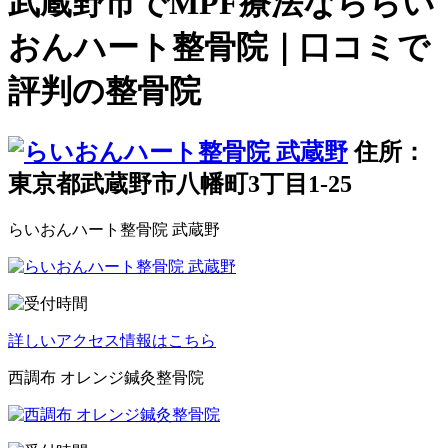
武蔵野市でMPF療法なららい
おんハート整骨院｜口コミで
評判の整骨院
住所：
東京都武蔵野市八幡町3丁目1-25
らいおんハート整骨院 武蔵野
詳しいアクセス情報はこちら
西調布 オレンジ鍼灸整骨院