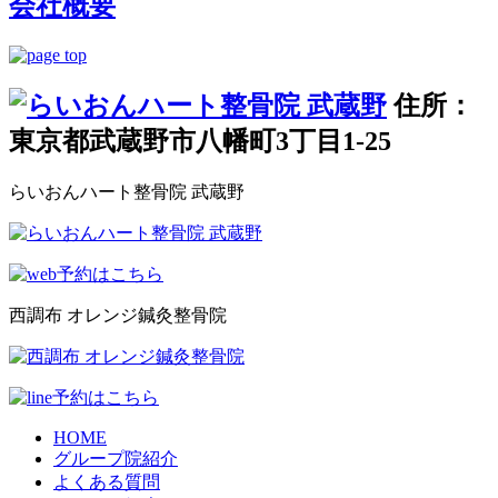
会社概要
住所：
東京都武蔵野市八幡町3丁目1-25
らいおんハート整骨院 武蔵野
西調布 オレンジ鍼灸整骨院
HOME
グループ院紹介
よくある質問