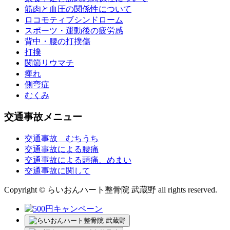
筋肉と血圧の関係性について
ロコモティブシンドローム
スポーツ・運動後の疲労感
背中・腰の打撲傷
打撲
関節リウマチ
痺れ
側弯症
むくみ
交通事故メニュー
交通事故 むちうち
交通事故による腰痛
交通事故による頭痛、めまい
交通事故に関して
Copyright © らいおんハート整骨院 武蔵野 all rights reserved.