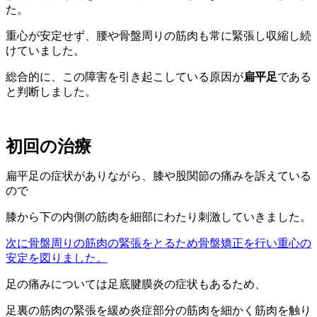
た。
重心が安定せず、腰や骨盤周りの筋肉も常に緊張し収縮し続
けていました。
総合的に、この障害を引き起こしている原因が
扁平足
である
と判断しました。
初回の治療
扁平足の症状がありながら、膝や股関節の痛みを訴えている
ので
膝から下の内側の筋肉を細部にわたり刺激していきました。
次に骨盤周りの筋肉の緊張をとるため骨盤矯正を行い重心の
安定を図りました。
足の痛みについては足底腱膜炎の症状もあるため、
足裏の筋肉の緊張を緩め炎症部分の筋肉を細かく筋肉を触り