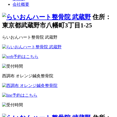
会社概要
住所：
東京都武蔵野市八幡町3丁目1-25
らいおんハート整骨院 武蔵野
西調布 オレンジ鍼灸整骨院