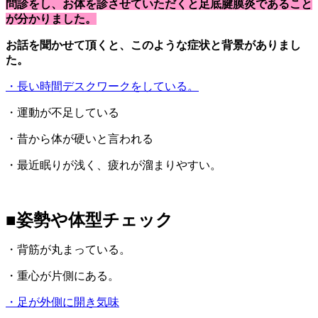
問診をし、お体を診させていただくと足底腱膜炎であること
が分かりました。
お話を聞かせて頂くと、このような症状と背景がありまし
た。
・長い時間デスクワークをしている。
・運動が不足している
・昔から体が硬いと言われる
・最近眠りが浅く、疲れが溜まりやすい。
■
姿勢や体型チェック
・背筋が丸まっている。
・重心が片側にある。
・足が外側に開き気味