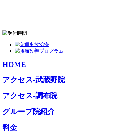
HOME
アクセス-武蔵野院
アクセス-調布院
グループ院紹介
料金