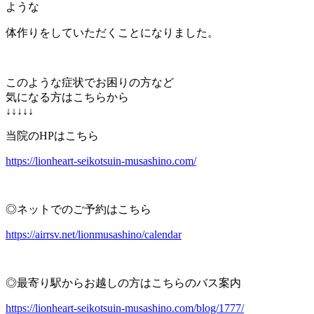
ような
体作りをしていただくことになりました。
このような症状でお困りの方など
気になる方はこちらから
↓↓↓↓↓
当院のHPはこちら
https://lionheart-seikotsuin-musashino.com/
◎ネットでのご予約はこちら
https://airrsv.net/lionmusashino/calendar
◎最寄り駅からお越しの方はこちらのバス案内
https://lionheart-seikotsuin-musashino.com/blog/1777/