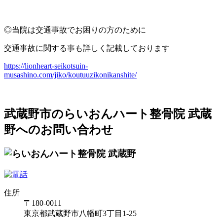
◎当院は交通事故でお困りの方のために
交通事故に関する事も詳しく記載しております
https://lionheart-seikotsuin-
musashino.com/jiko/koutuuzikonikanshite/
武蔵野市のらいおんハート整骨院 武蔵
野へのお問い合わせ
住所
〒180-0011
東京都武蔵野市八幡町3丁目1-25