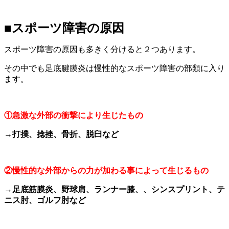
■スポーツ障害の原因
スポーツ障害の原因も多きく分けると２つあります。
その中でも足底腱膜炎は慢性的なスポーツ障害の部類に入り
ます。
①
急激な外部の衝撃により生じたもの
→
打撲、捻挫、骨折、脱臼など
②
慢性的な外部からの力が加わる事によって生じるもの
→
足底筋膜炎、野球肩、ランナー膝、、シンスプリント、テ
ニス肘、ゴルフ肘など