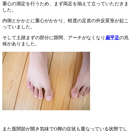
重心の測定を行うため、まず両足を揃えて立っていただきま
した。
内側とかかとに重心がかかり、軽度の足首の外反変形が起こ
っていました。
そして土踏まずの部分に隙間、アーチがなくなり
扁平足
の兆
候がありました。
また股関節が開き気味でO脚の症状も重なっている状態でし