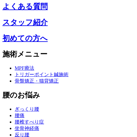
よくある質問
スタッフ紹介
初めての方へ
施術メニュー
MPF療法
トリガーポイント鍼施術
骨盤矯正・猫背矯正
腰のお悩み
ぎっくり腰
腰痛
腰椎すべり症
坐骨神経痛
反り腰