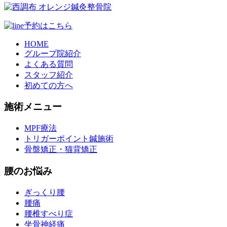
HOME
グループ院紹介
よくある質問
スタッフ紹介
初めての方へ
施術メニュー
MPF療法
トリガーポイント鍼施術
骨盤矯正・猫背矯正
腰のお悩み
ぎっくり腰
腰痛
腰椎すべり症
坐骨神経痛