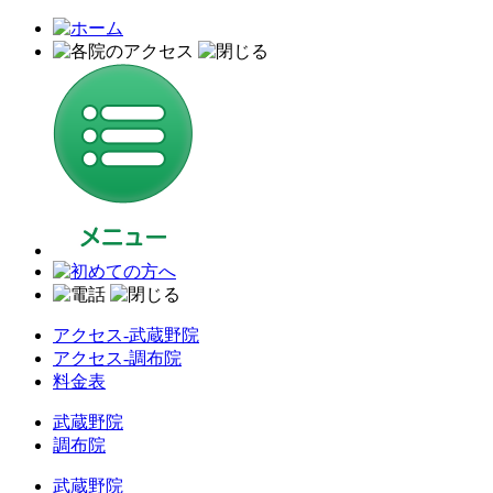
アクセス-武蔵野院
アクセス-調布院
料金表
武蔵野院
調布院
武蔵野院