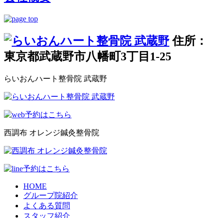
住所：
東京都武蔵野市八幡町3丁目1-25
らいおんハート整骨院 武蔵野
西調布 オレンジ鍼灸整骨院
HOME
グループ院紹介
よくある質問
スタッフ紹介