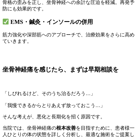
骨格の歪みを正し、坐骨神経への余計な圧迫を軽減。再発予
防にも効果的です。
EMS・鍼灸・インソールの併用
筋力強化や深部筋へのアプローチで、治療効果をさらに高め
ていきます。
坐骨神経痛を感じたら、まずは早期相談を
「しびれるけど、そのうち治るだろう…」
「我慢できるからとりあえず放っておこう…」
そんな考えが、悪化と長期化を招く原因です。
当院では、坐骨神経痛の
根本改善
を目指すために、患者様一
人ひとりの体の状態を詳しく分析し、最適な施術をご提案し