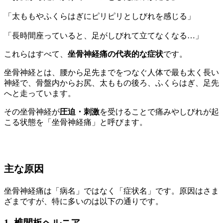
「太ももやふくらはぎにピリピリとしびれを感じる」
「長時間座っていると、足がしびれて立てなくなる…」
これらはすべて、
坐骨神経痛の代表的な症状
です。
坐骨神経とは、腰から足先までをつなぐ人体で最も太く長い
神経で、骨盤内からお尻、太ももの後ろ、ふくらはぎ、足先
へと走っています。
その坐骨神経が
圧迫・刺激
を受けることで痛みやしびれが起
こる状態を「坐骨神経痛」と呼びます。
主な原因
坐骨神経痛は「病名」ではなく「症状名」です。原因はさま
ざまですが、特に多いのは以下の通りです。
1. 椎間板ヘルニア