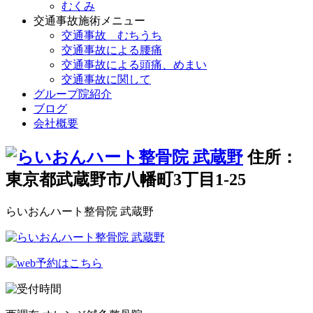
むくみ
交通事故施術メニュー
交通事故 むちうち
交通事故による腰痛
交通事故による頭痛、めまい
交通事故に関して
グループ院紹介
ブログ
会社概要
住所：
東京都武蔵野市八幡町3丁目1-25
らいおんハート整骨院 武蔵野