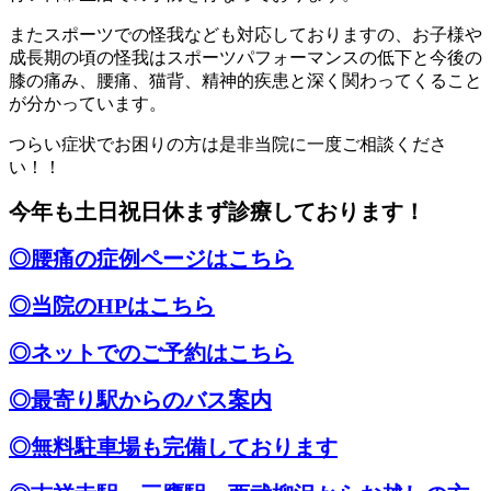
またスポーツでの怪我なども対応しておりますの、お子様や
成長期の頃の怪我はスポーツパフォーマンスの低下と今後の
膝の痛み、腰痛、猫背、精神的疾患と深く関わってくること
が分かっています。
つらい症状でお困りの方は是非当院に一度ご相談くださ
い！！
今年も土日祝日休まず診療しております！
◎腰痛の症例ページはこちら
◎当院のHPはこちら
◎ネットでのご予約はこちら
◎最寄り駅からのバス案内
◎無料駐車場も完備しております