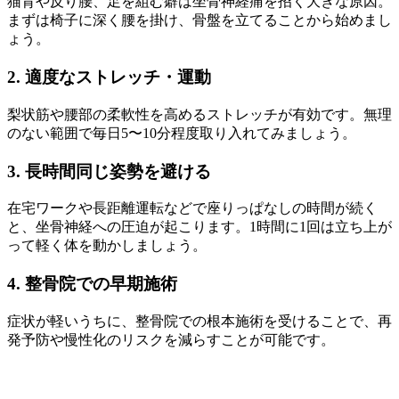
猫背や反り腰、足を組む癖は坐骨神経痛を招く大きな原因。
まずは椅子に深く腰を掛け、骨盤を立てることから始めまし
ょう。
2. 適度なストレッチ・運動
梨状筋や腰部の柔軟性を高めるストレッチが有効です。無理
のない範囲で毎日5〜10分程度取り入れてみましょう。
3. 長時間同じ姿勢を避ける
在宅ワークや長距離運転などで座りっぱなしの時間が続く
と、坐骨神経への圧迫が起こります。1時間に1回は立ち上が
って軽く体を動かしましょう。
4. 整骨院での早期施術
症状が軽いうちに、整骨院での根本施術を受けることで、再
発予防や慢性化のリスクを減らすことが可能です。