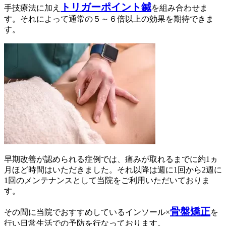
トリガーポイント鍼
手技療法に加え
を組み合わせま
す。それによって通常の５～６倍以上の効果を期待できま
す。
早期改善が認められる症例では、痛みが取れるまでに約1ヵ
月ほど時間はいただきました。それ以降は週に1回から2週に
1回のメンテナンスとして当院をご利用いただいておりま
す。
骨盤矯正
その間に当院でおすすめしているインソール×
を
行い日常生活での予防を行なっております。