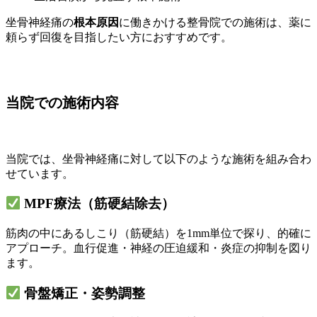
坐骨神経痛の
根本原因
に働きかける整骨院での施術は、薬に
頼らず回復を目指したい方におすすめです。
当院での施術内容
当院では、坐骨神経痛に対して以下のような施術を組み合わ
せています。
MPF療法（筋硬結除去）
筋肉の中にあるしこり（筋硬結）を1mm単位で探り、的確に
アプローチ。血行促進・神経の圧迫緩和・炎症の抑制を図り
ます。
骨盤矯正・姿勢調整