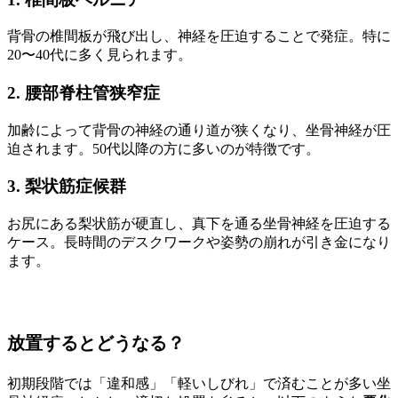
背骨の椎間板が飛び出し、神経を圧迫することで発症。特に
20〜40代に多く見られます。
2. 腰部脊柱管狭窄症
加齢によって背骨の神経の通り道が狭くなり、坐骨神経が圧
迫されます。50代以降の方に多いのが特徴です。
3. 梨状筋症候群
お尻にある梨状筋が硬直し、真下を通る坐骨神経を圧迫する
ケース。長時間のデスクワークや姿勢の崩れが引き金になり
ます。
放置するとどうなる？
初期段階では「違和感」「軽いしびれ」で済むことが多い坐