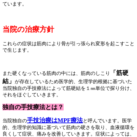
ています。
当院の治療方針
これらの症状は筋肉により骨が引っ張られ変形を起こすこと
で生じます。
「筋硬
また硬くなっている筋肉の中には、筋肉のしこり
結」
が存在しているため医学的、生理学的根拠に基づいた
当院独自の手技療法によって筋硬結を１㎜単位で探り分け、
それをほぐしていきます。
独自の手技療法とは？
手技治療はMPF療法
当院独自の
と呼んでいます。医学
的、生理学的知識に基づいて筋肉の硬さを取り、血液循環を
良くして症状、痛みを改善していきます。症状によっては、