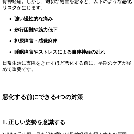
骨神経痛。しかし、適切な処置を怠ると、以下のような
悪化
リスク
が生じます。
強い慢性的な痛み
歩行困難や筋力低下
排尿障害・感覚麻痺
睡眠障害やストレスによる自律神経の乱れ
日常生活に支障をきたすほど悪化する前に、早期のケアが極
めて重要です。
悪化する前にできる4つの対策
1. 正しい姿勢を意識する