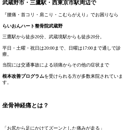
武蔵野市・三鷹駅・西東京市駅周辺で
『腰痛・首コリ・肩こり・こむらがえり』でお困りなら
らいおんハート整骨院武蔵野
三鷹駅から徒歩20分、武蔵境駅からも徒歩20分。
平日・土曜・祝日は20:00まで、日曜は17:00まで通しで診
療。
当院には交通事故による頭痛からその他の症状まで
根本改善プログラム
を受けられる方が多数来院されていま
す。
坐骨神経痛とは？
「お尻から足にかけてズーンとした痛みが走る」