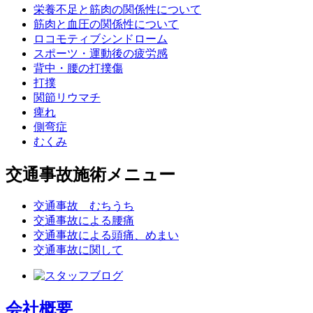
栄養不足と筋肉の関係性について
筋肉と血圧の関係性について
ロコモティブシンドローム
スポーツ・運動後の疲労感
背中・腰の打撲傷
打撲
関節リウマチ
痺れ
側弯症
むくみ
交通事故施術メニュー
交通事故 むちうち
交通事故による腰痛
交通事故による頭痛、めまい
交通事故に関して
会社概要