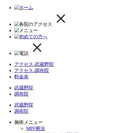
アクセス-武蔵野院
アクセス-調布院
料金表
武蔵野院
調布院
武蔵野院
調布院
施術メニュー
MPF療法