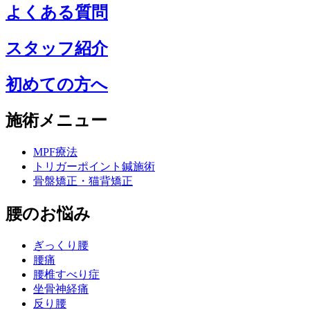
よくある質問
スタッフ紹介
初めての方へ
施術メニュー
MPF療法
トリガーポイント鍼施術
骨盤矯正・猫背矯正
腰のお悩み
ぎっくり腰
腰痛
腰椎すべり症
坐骨神経痛
反り腰