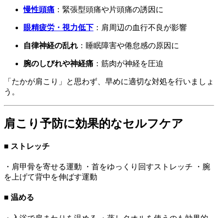
慢性頭痛
：緊張型頭痛や片頭痛の誘因に
眼精疲労・視力低下
：肩周辺の血行不良が影響
自律神経の乱れ
：睡眠障害や倦怠感の原因に
腕のしびれや神経痛
：筋肉が神経を圧迫
「たかが肩こり」と思わず、早めに適切な対処を行いましょ
う。
肩こり予防に効果的なセルフケア
■ ストレッチ
・肩甲骨を寄せる運動 ・首をゆっくり回すストレッチ ・腕
を上げて背中を伸ばす運動
■ 温める