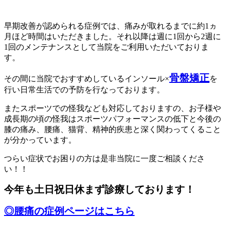
早期改善が認められる症例では、痛みが取れるまでに約1ヵ
月ほど時間はいただきました。それ以降は週に1回から2週に
1回のメンテナンスとして当院をご利用いただいておりま
す。
骨盤矯正
その間に当院でおすすめしているインソール×
を
行い日常生活での予防を行なっております。
またスポーツでの怪我なども対応しておりますの、お子様や
成長期の頃の怪我はスポーツパフォーマンスの低下と今後の
膝の痛み、腰痛、猫背、精神的疾患と深く関わってくること
が分かっています。
つらい症状でお困りの方は是非当院に一度ご相談くださ
い！！
今年も土日祝日休まず診療しております！
◎腰痛の症例ページはこちら