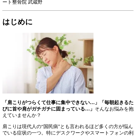
ート整骨院 武蔵野
はじめに
「肩こりがつらくて仕事に集中できない…」「毎朝起きるた
びに首や肩がガチガチに固まっている…」
そんなお悩みを抱
えていませんか？
肩こりは現代人の“国民病”とも言われるほど多くの方が悩ん
でいる症状の一つ。特にデスクワークやスマートフォンの利