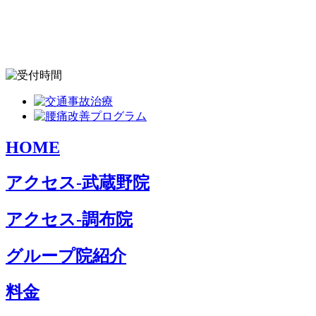
HOME
アクセス-武蔵野院
アクセス-調布院
グループ院紹介
料金