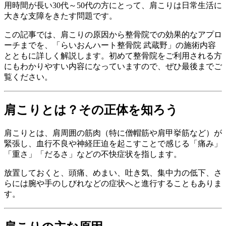
用時間が長い30代～50代の方にとって、肩こりは日常生活に
大きな支障をきたす問題です。
この記事では、肩こりの原因から整骨院での効果的なアプロ
ーチまでを、「らいおんハート整骨院 武蔵野」の施術内容
とともに詳しく解説します。初めて整骨院をご利用される方
にもわかりやすい内容になっていますので、ぜひ最後までご
覧ください。
肩こりとは？その正体を知ろう
肩こりとは、肩周囲の筋肉（特に僧帽筋や肩甲挙筋など）が
緊張し、血行不良や神経圧迫を起こすことで感じる「痛み」
「重さ」「だるさ」などの不快症状を指します。
放置しておくと、頭痛、めまい、吐き気、集中力の低下、さ
らには腕や手のしびれなどの症状へと進行することもありま
す。