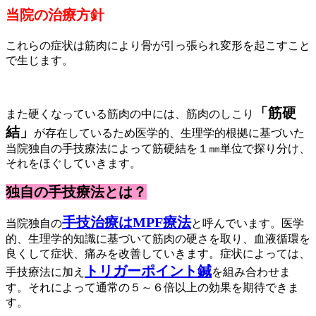
当院の治療方針
これらの症状は筋肉により骨が引っ張られ変形を起こすこと
で生じます。
「筋硬
また硬くなっている筋肉の中には、筋肉のしこり
結」
が存在しているため医学的、生理学的根拠に基づいた
当院独自の手技療法によって筋硬結を１㎜単位で探り分け、
それをほぐしていきます。
独自の手技療法とは？
手技治療はMPF療法
当院独自の
と呼んでいます。医学
的、生理学的知識に基づいて筋肉の硬さを取り、血液循環を
良くして症状、痛みを改善していきます。症状によっては、
トリガーポイント鍼
手技療法に加え
を組み合わせま
す。それによって通常の５～６倍以上の効果を期待できま
す。