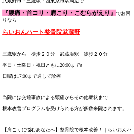
武蔵野市・三鷹駅・西東京市駅周辺で
『腰痛・首コリ・肩こり・こむらがえり』
でお困
りなら
らいおんハート整骨院武蔵野
三鷹駅から 徒歩２０分 武蔵境駅 徒歩２０分
平日・土曜日・祝日ともに20:00までa
日曜は17:00まで通しで診療
当院には交通事故による頭痛からその他症状まで
根本改善プログラムを受けられる方が多数来院されます。
【肩こりに悩むあなたへ】整骨院で根本改善！｜らいおんハ