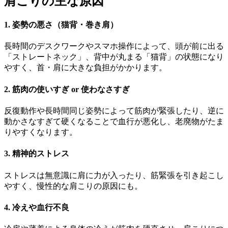
肩こりの主な原因
1. 姿勢の悪さ（猫背・巻き肩）
長時間のデスクワークやスマホ操作によって、頭が前に出る
「ストレートネック」、背中が丸まる「猫背」の状態になり
やすく、首・肩に大きな負担がかかります。
2. 筋肉の使いすぎ or 使わなさすぎ
反復動作や長時間同じ姿勢によって筋肉が緊張したり、逆に
動かさなすぎて硬くなることで血行が悪化し、老廃物がたま
りやすくなります。
3. 精神的ストレス
ストレスは無意識に肩に力が入ったり、筋緊張を引き起こし
やすく、慢性的な肩こりの原因にも。
4. 冷えや血行不良