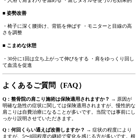
・入浴で肩まわりを温める ・蒸しタオルを使うのも効果的
■ 姿勢改善
・椅子に深く腰掛け、背筋を伸ばす ・モニターと目線の高
さを調整
■ こまめな休憩
・30分に1回は立ち上がって伸びをする ・肩をゆっくり回し
て血流を促進
よくあるご質問（FAQ）
Q：整骨院の肩こり施術は保険適用されますか？
→ 原因が
明確な急性の症状に関しては保険適用されますが、慢性的な
肩こりは自費治療になることが多いです。当院では事前にし
っかり説明させていただきます。
Q：何回くらい通えば改善しますか？
→ 症状の程度により
ますが、5〜8回程度の継続で変化を感じる方が多いです。根