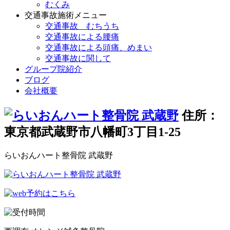
むくみ
交通事故施術メニュー
交通事故 むちうち
交通事故による腰痛
交通事故による頭痛、めまい
交通事故に関して
グループ院紹介
ブログ
会社概要
住所：
東京都武蔵野市八幡町3丁目1-25
らいおんハート整骨院 武蔵野