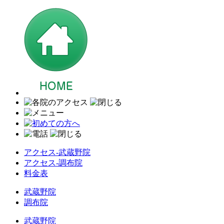
アクセス-武蔵野院
アクセス-調布院
料金表
武蔵野院
調布院
武蔵野院