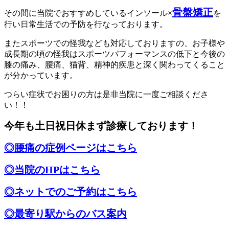
骨盤矯正
その間に当院でおすすめしているインソール×
を
行い日常生活での予防を行なっております。
またスポーツでの怪我なども対応しておりますの、お子様や
成長期の頃の怪我はスポーツパフォーマンスの低下と今後の
膝の痛み、腰痛、猫背、精神的疾患と深く関わってくること
が分かっています。
つらい症状でお困りの方は是非当院に一度ご相談くださ
い！！
今年も土日祝日休まず診療しております！
◎腰痛の症例ページはこちら
◎当院のHPはこちら
◎ネットでのご予約はこちら
◎最寄り駅からのバス案内