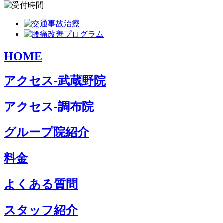
HOME
アクセス-武蔵野院
アクセス-調布院
グループ院紹介
料金
よくある質問
スタッフ紹介