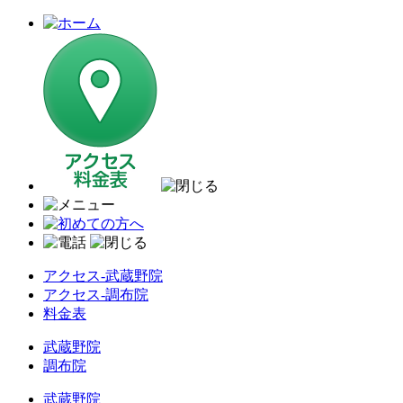
アクセス-武蔵野院
アクセス-調布院
料金表
武蔵野院
調布院
武蔵野院