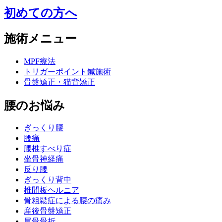
初めての方へ
施術メニュー
MPF療法
トリガーポイント鍼施術
骨盤矯正・猫背矯正
腰のお悩み
ぎっくり腰
腰痛
腰椎すべり症
坐骨神経痛
反り腰
ぎっくり背中
椎間板ヘルニア
骨粗鬆症による腰の痛み
産後骨盤矯正
尾骨骨折