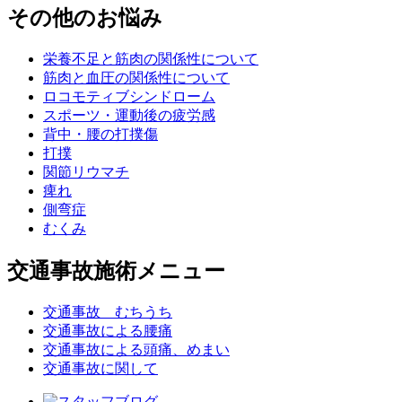
その他のお悩み
栄養不足と筋肉の関係性について
筋肉と血圧の関係性について
ロコモティブシンドローム
スポーツ・運動後の疲労感
背中・腰の打撲傷
打撲
関節リウマチ
痺れ
側弯症
むくみ
交通事故施術メニュー
交通事故 むちうち
交通事故による腰痛
交通事故による頭痛、めまい
交通事故に関して