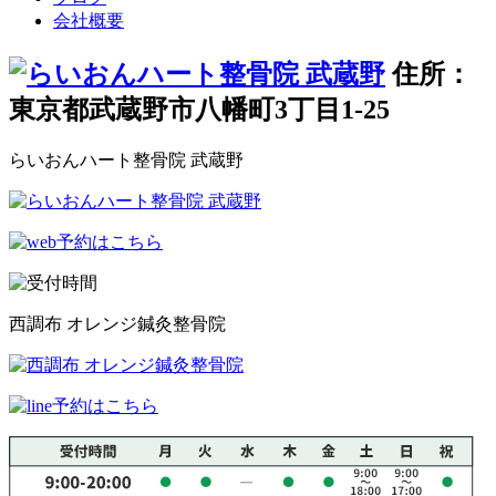
会社概要
住所：
東京都武蔵野市八幡町3丁目1-25
らいおんハート整骨院 武蔵野
西調布 オレンジ鍼灸整骨院