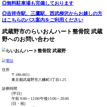
◎無料駐車場も完備しております
◎吉祥寺駅、三鷹駅、西武柳沢からお越しの方
はこちらのバス案内をご利用ください
武蔵野市のらいおんハート整骨院 武蔵
野へのお問い合わせ
住所
〒180-0011
東京都武蔵野市八幡町3丁目1-25
診療時間
[平日]
午前 9:00～12:00/午後15:00～20:00
[日・祝]