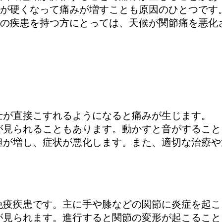
が硬くなって痛みが増すことも原因のひとつです
の疾患を持つ方にとっては、天候が関節痛を悪化
士が直接こすれるようになると痛みが生じます。
が見られることもあります。動かすと音がすること
担が増し、症状が悪化します。また、適切な治療
免疫疾患です。主に手や膝などの関節に炎症を起こ
が見られます。進行すると関節の変形が起こること