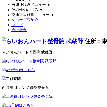
自律神経系メニュー
▼
その他のお悩み
▼
交通事故施術メニュー
▼
グループ院紹介
ブログ
会社概要
住所：東
らいおんハート整骨院 武蔵野
西調布 オレンジ鍼灸整骨院