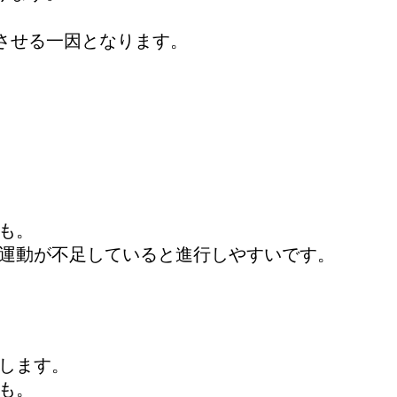
。
させる一因となります。
も。
や運動が不足していると進行しやすいです。
します。
も。