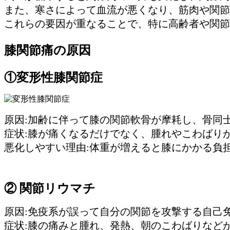
また、寒さによって血流が悪くなり、筋肉や関節
これらの要因が重なることで、特に高齢者や関節
膝関節痛の原因
①変形性膝関節症
原因:加齢に伴って膝の関節軟骨が摩耗し、骨同
症状:膝が痛くなるだけでなく、腫れやこわばり
悪化しやすい理由:体重が増えると膝にかかる負
② 関節リウマチ
原因:免疫系が誤って自分の関節を攻撃する自己
症状:膝の痛みと腫れ、発熱、朝のこわばりなど