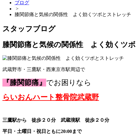
ブログ
>
膝関節痛と気候の関係性 よく効くツボとストレッチ
スタッフブログ
膝関節痛と気候の関係性 よく効くツ
武蔵野市・三鷹駅・西東京市駅周辺で
『膝関節痛』
でお困りなら
らいおんハート整骨院武蔵野
三鷹駅から 徒歩２０分 武蔵境駅 徒歩２０分
平日・土曜日・祝日ともに20:00まで