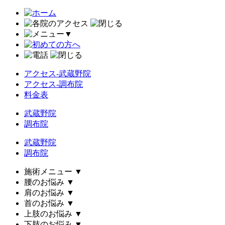
▼
アクセス-武蔵野院
アクセス-調布院
料金表
武蔵野院
調布院
武蔵野院
調布院
施術メニュー
▼
腰のお悩み
▼
肩のお悩み
▼
首のお悩み
▼
上肢のお悩み
▼
下肢のお悩み
▼