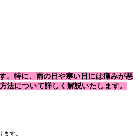
す。特に、雨の日や寒い日には痛みが悪
方法について詳しく解説いたします。
ります。