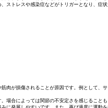
め、ストレスや感染症などがトリガーとなり、症
や筋肉が損傷されることが原因です。例として、
す。場合によっては関節の不安定さを感じることも
痛みに発展しやすいです。また、再び過度に運動