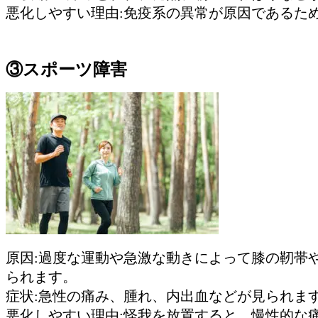
悪化しやすい理由:免疫系の異常が原因であるた
③スポーツ障害
原因:過度な運動や急激な動きによって膝の靭帯
られます。
症状:急性の痛み、腫れ、内出血などが見られま
悪化しやすい理由:怪我を放置すると、慢性的な