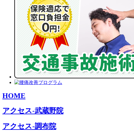
HOME
アクセス-武蔵野院
アクセス-調布院