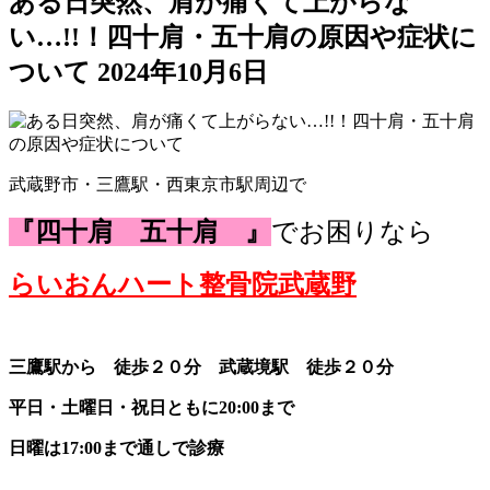
ある日突然、肩が痛くて上がらな
い…!!！四十肩・五十肩の原因や症状に
ついて
2024年10月6日
武蔵野市・三鷹駅・西東京市駅周辺で
『四十肩 五十肩 』
でお困りなら
らいおんハート整骨院武蔵野
三鷹駅から 徒歩２０分 武蔵境駅 徒歩２０分
平日・土曜日・祝日ともに20:00まで
日曜は17:00まで通しで診療