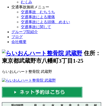
むくみ
交通事故施術メニュー
交通事故 むちうち
交通事故による腰痛
交通事故による頭痛、めまい
交通事故に関して
グループ院紹介
ブログ
会社概要
住所：
東京都武蔵野市八幡町3丁目1-25
らいおんハート整骨院 武蔵野