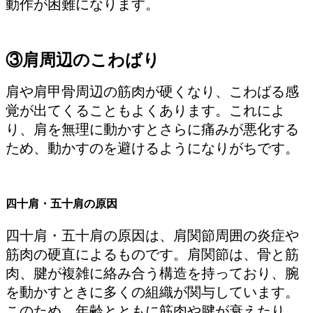
動作が困難になります。
③肩周辺のこわばり
肩や肩甲骨周辺の筋肉が硬くなり、こわばる感
覚が出てくることもよくあります。これによ
り、肩を無理に動かすとさらに痛みが悪化する
ため、動かすのを避けるようになりがちです。
四十肩・五十肩の原因
四十肩・五十肩の原因は、肩関節周囲の炎症や
筋肉の硬直によるものです。肩関節は、骨と筋
肉、腱が複雑に絡み合う構造を持っており、腕
を動かすときに多くの組織が関与しています。
このため、年齢とともに筋肉や腱が衰えたり、