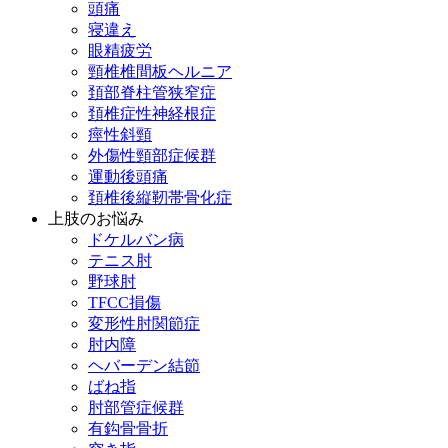
頭痛
寝違え
眼精疲労
頸椎椎間板ヘルニア
頚部脊柱管狭窄症
頚椎症性神経根症
痙性斜頸
外傷性頸部症候群
運動後頭痛
頚椎後縦靭帯骨化症
上肢のお悩み
ドケルバン病
テニス肘
野球肘
TFCC損傷
変形性肘関節症
肘内障
ヘバーデン結節
ばね指
肘部管症候群
有鈎骨骨折