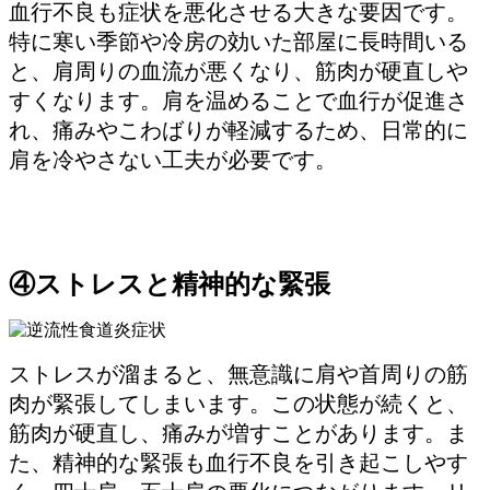
血行不良も症状を悪化させる大きな要因です。
特に寒い季節や冷房の効いた部屋に長時間いる
と、肩周りの血流が悪くなり、筋肉が硬直しや
すくなります。肩を温めることで血行が促進さ
れ、痛みやこわばりが軽減するため、日常的に
肩を冷やさない工夫が必要です。
④ストレスと精神的な緊張
ストレスが溜まると、無意識に肩や首周りの筋
肉が緊張してしまいます。この状態が続くと、
筋肉が硬直し、痛みが増すことがあります。ま
た、精神的な緊張も血行不良を引き起こしやす