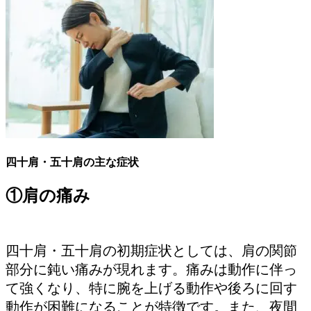
四十肩・五十肩の主な症状
①肩の痛み
四十肩・五十肩の初期症状としては、肩の関節
部分に鈍い痛みが現れます。痛みは動作に伴っ
て強くなり、特に腕を上げる動作や後ろに回す
動作が困難になることが特徴です。また、夜間