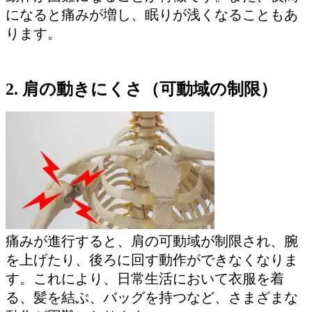
になると痛みが増し、眠りが浅くなることもあ
ります。
2. 肩の動きにくさ（可動域の制限）
痛みが進行すると、肩の可動域が制限され、腕
を上げたり、後ろに回す動作ができなくなりま
す。これにより、日常生活において衣服を着
る、髪を結ぶ、バッグを持つなど、さまざまな