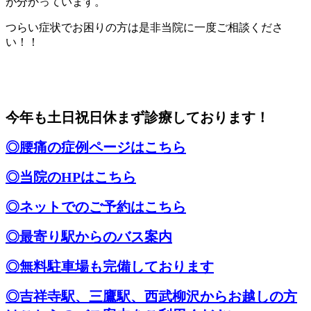
が分かっています。
つらい症状でお困りの方は是非当院に一度ご相談くださ
い！！
今年も土日祝日休まず診療しております！
◎腰痛の症例ページはこちら
◎当院のHPはこちら
◎ネットでのご予約はこちら
◎最寄り駅からのバス案内
◎無料駐車場も完備しております
◎吉祥寺駅、三鷹駅、西武柳沢からお越しの方