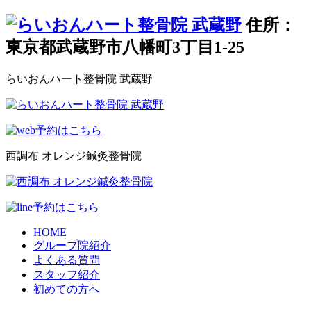
住所：
東京都武蔵野市八幡町3丁目1-25
らいおんハート整骨院 武蔵野
西調布 オレンジ鍼灸整骨院
HOME
グループ院紹介
よくある質問
スタッフ紹介
初めての方へ