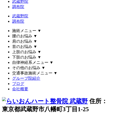
武蔵野院
調布院
武蔵野院
調布院
施術メニュー
▼
腰のお悩み
▼
肩のお悩み
▼
首のお悩み
▼
上肢のお悩み
▼
下肢のお悩み
▼
自律神経系メニュー
▼
その他のお悩み
▼
交通事故施術メニュー
▼
グループ院紹介
ブログ
会社概要
住所：
東京都武蔵野市八幡町3丁目1-25