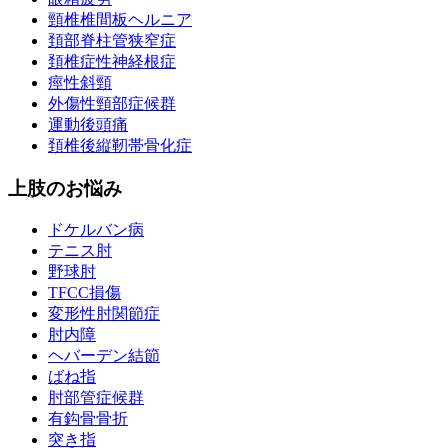
頸椎椎間板ヘルニア
頚部脊柱管狭窄症
頚椎症性神経根症
痙性斜頸
外傷性頸部症候群
運動後頭痛
頚椎後縦靭帯骨化症
上肢のお悩み
ドケルバン病
テニス肘
野球肘
TFCC損傷
変形性肘関節症
肘内障
ヘバーデン結節
ばね指
肘部管症候群
有鈎骨骨折
突き指