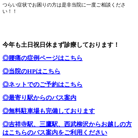
つらい症状でお困りの方は是非当院に一度ご相談くださ
い！！
今年も土日祝日休まず診療しております！
◎腰痛の症例ページはこちら
◎当院のHPはこちら
◎ネットでのご予約はこちら
◎最寄り駅からのバス案内
◎無料駐車場も完備しております
◎吉祥寺駅、三鷹駅、西武柳沢からお越しの方
はこちらのバス案内をご利用ください