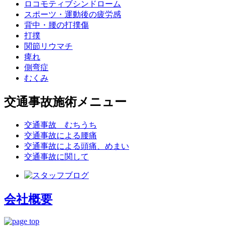
ロコモティブシンドローム
スポーツ・運動後の疲労感
背中・腰の打撲傷
打撲
関節リウマチ
痺れ
側弯症
むくみ
交通事故施術メニュー
交通事故 むちうち
交通事故による腰痛
交通事故による頭痛、めまい
交通事故に関して
会社概要