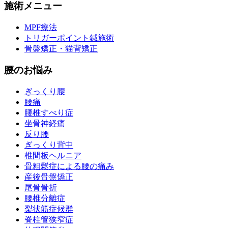
施術メニュー
MPF療法
トリガーポイント鍼施術
骨盤矯正・猫背矯正
腰のお悩み
ぎっくり腰
腰痛
腰椎すべり症
坐骨神経痛
反り腰
ぎっくり背中
椎間板ヘルニア
骨粗鬆症による腰の痛み
産後骨盤矯正
尾骨骨折
腰椎分離症
梨状筋症候群
脊柱管狭窄症