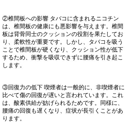
②椎間板への影響 タバコに含まれるニコチン
は、椎間板の健康にも悪影響を与えます。椎間
板は背骨同士のクッションの役割を果たしてお
り、柔軟性が重要です。しかし、タバコを吸う
ことで椎間板が硬くなり、クッション性が低下
するため、衝撃を吸収できずに腰痛を引き起こ
します。
③回復力の低下 喫煙者は一般的に、非喫煙者に
比べて傷の回復が遅いと言われています。これ
は、酸素供給が妨げられるためです。同様に、
腰痛の回復も遅くなり、症状が長引くことがあ
ります。