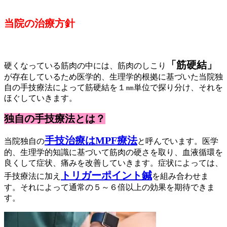
当院の治療方針
「筋硬結」
硬くなっている筋肉の中には、筋肉のしこり
が存在しているため医学的、生理学的根拠に基づいた当院独
自の手技療法によって筋硬結を１㎜単位で探り分け、それを
ほぐしていきます。
独自の手技療法とは？
手技治療はMPF療法
当院独自の
と呼んでいます。医学
的、生理学的知識に基づいて筋肉の硬さを取り、血液循環を
良くして症状、痛みを改善していきます。症状によっては、
トリガーポイント鍼
手技療法に加え
を組み合わせま
す。それによって通常の５～６倍以上の効果を期待できま
す。