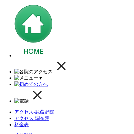
▼
アクセス-武蔵野院
アクセス-調布院
料金表