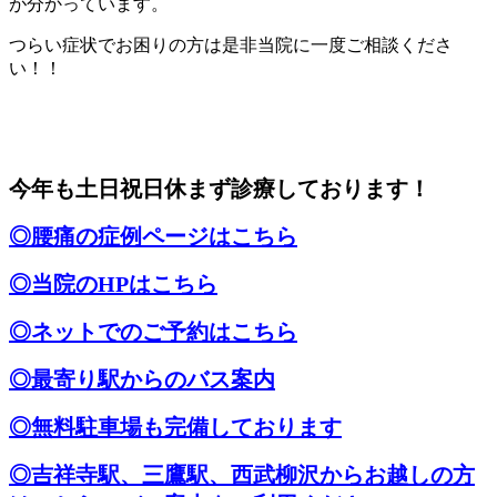
が分かっています。
つらい症状でお困りの方は是非当院に一度ご相談くださ
い！！
今年も土日祝日休まず診療しております！
◎腰痛の症例ページはこちら
◎当院のHPはこちら
◎ネットでのご予約はこちら
◎最寄り駅からのバス案内
◎無料駐車場も完備しております
◎吉祥寺駅、三鷹駅、西武柳沢からお越しの方