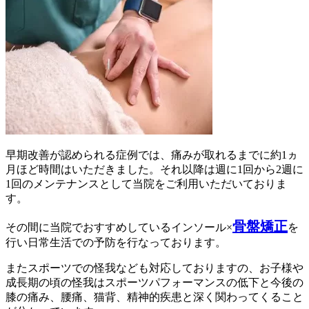
早期改善が認められる症例では、痛みが取れるまでに約1ヵ
月ほど時間はいただきました。それ以降は週に1回から2週に
1回のメンテナンスとして当院をご利用いただいておりま
す。
骨盤矯正
その間に当院でおすすめしているインソール×
を
行い日常生活での予防を行なっております。
またスポーツでの怪我なども対応しておりますの、お子様や
成長期の頃の怪我はスポーツパフォーマンスの低下と今後の
膝の痛み、腰痛、猫背、精神的疾患と深く関わってくること