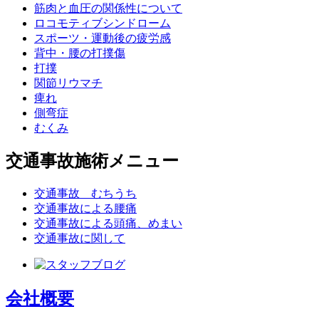
筋肉と血圧の関係性について
ロコモティブシンドローム
スポーツ・運動後の疲労感
背中・腰の打撲傷
打撲
関節リウマチ
痺れ
側弯症
むくみ
交通事故施術メニュー
交通事故 むちうち
交通事故による腰痛
交通事故による頭痛、めまい
交通事故に関して
会社概要