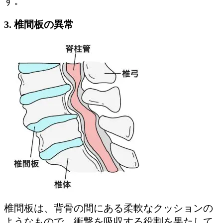
す。
3. 椎間板の異常
椎間板は、背骨の間にある柔軟なクッションの
ようなもので、衝撃を吸収する役割を果たして