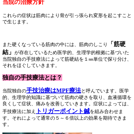
当院の治療方針
これらの症状は筋肉により骨が引っ張られ変形を起こすこと
で生じます。
「筋硬
また硬くなっている筋肉の中には、筋肉のしこり
結」
が存在しているため医学的、生理学的根拠に基づいた
当院独自の手技療法によって筋硬結を１㎜単位で探り分け、
それをほぐしていきます。
独自の手技療法とは？
手技治療はMPF療法
当院独自の
と呼んでいます。医学
的、生理学的知識に基づいて筋肉の硬さを取り、血液循環を
良くして症状、痛みを改善していきます。症状によっては、
トリガーポイント鍼
手技療法に加え
を組み合わせま
す。それによって通常の５～６倍以上の効果を期待できま
す。