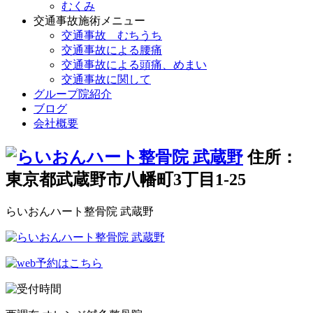
むくみ
交通事故施術メニュー
交通事故 むちうち
交通事故による腰痛
交通事故による頭痛、めまい
交通事故に関して
グループ院紹介
ブログ
会社概要
住所：
東京都武蔵野市八幡町3丁目1-25
らいおんハート整骨院 武蔵野