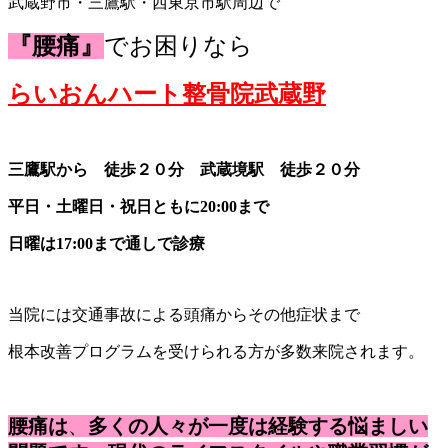
武蔵野市・三鷹駅・西東京市駅周辺で
『腰痛』
でお困りなら
らいおんハート整骨院武蔵野
三鷹駅から 徒歩２０分 武蔵境駅 徒歩２０分
平日・土曜日・祝日ともに20:00まで
日曜は17:00まで通しで診療
当院には交通事故による頭痛からその他症状まで
根本改善プログラムを受けられる方が多数来院されます。
腰痛は
、
多くの人々が一度は経験する悩ましい