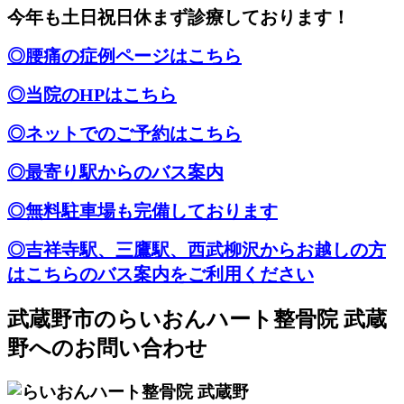
今年も土日祝日休まず診療しております！
◎腰痛の症例ページはこちら
◎当院のHPはこちら
◎ネットでのご予約はこちら
◎最寄り駅からのバス案内
◎無料駐車場も完備しております
◎吉祥寺駅、三鷹駅、西武柳沢からお越しの方
はこちらのバス案内をご利用ください
武蔵野市のらいおんハート整骨院 武蔵
野へのお問い合わせ