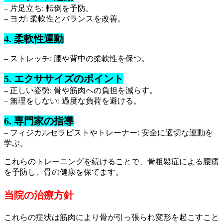
– 片足立ち: 転倒を予防。
– ヨガ: 柔軟性とバランスを改善。
4. 柔軟性運動
– ストレッチ: 腰や背中の柔軟性を保つ。
5. エクササイズのポイント
– 正しい姿勢: 骨や筋肉への負担を減らす。
– 無理をしない: 過度な負荷を避ける。
6. 専門家の指導
– フィジカルセラピストやトレーナー: 安全に適切な運動を
学ぶ。
これらのトレーニングを続けることで、骨粗鬆症による腰痛
を予防し、骨の健康を保てます。
当院の治療方針
これらの症状は筋肉により骨が引っ張られ変形を起こすこと