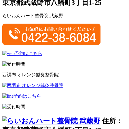
東京都武蔵野市八幡町3丁目1-25
らいおんハート整骨院 武蔵野
西調布 オレンジ鍼灸整骨院
住所：