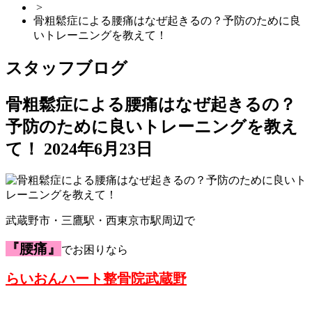
>
骨粗鬆症による腰痛はなぜ起きるの？予防のために良
いトレーニングを教えて！
スタッフブログ
骨粗鬆症による腰痛はなぜ起きるの？
予防のために良いトレーニングを教え
て！
2024年6月23日
武蔵野市・三鷹駅・西東京市駅周辺で
『腰痛』
でお困りなら
らいおんハート整骨院武蔵野