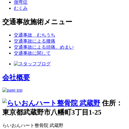
側弯症
むくみ
交通事故施術メニュー
交通事故 むちうち
交通事故による腰痛
交通事故による頭痛、めまい
交通事故に関して
会社概要
住所：
東京都武蔵野市八幡町3丁目1-25
らいおんハート整骨院 武蔵野