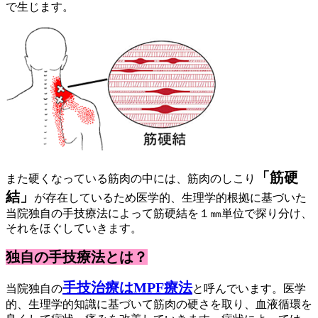
で生じます。
「筋硬
また硬くなっている筋肉の中には、筋肉のしこり
結」
が存在しているため医学的、生理学的根拠に基づいた
当院独自の手技療法によって筋硬結を１㎜単位で探り分け、
それをほぐしていきます。
独自の手技療法とは？
手技治療はMPF療法
当院独自の
と呼んでいます。医学
的、生理学的知識に基づいて筋肉の硬さを取り、血液循環を