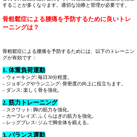
することが多くなります。適切な治療と管理が必要です。
骨粗鬆症による腰痛を予防するために良いトレ
ーニングは？
骨粗鬆症による腰痛を予防するためには、以下のトレーニン
グが有効です：
1. 体重負荷運動
– ウォーキング: 毎日30分程度。
– ジョギングやランニング: 骨密度の向上に役立ちます。
– ダンス: 楽しく骨を強化。
2. 筋力トレーニング
– スクワット: 脚の筋力を強化。
– カーフレイズ: ふくらはぎの筋力を強化。
– レッグプレス: ジムで脚全体を鍛える。
3. バランス運動