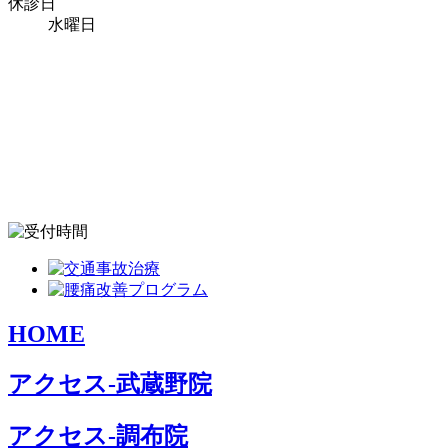
休診日
水曜日
HOME
アクセス-武蔵野院
アクセス-調布院