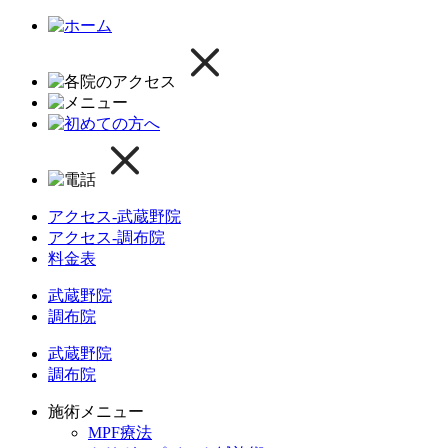
アクセス-武蔵野院
アクセス-調布院
料金表
武蔵野院
調布院
武蔵野院
調布院
施術メニュー
MPF療法