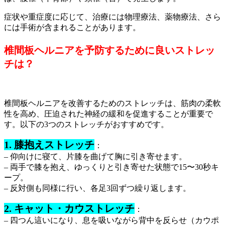
症状や重症度に応じて、治療には物理療法、薬物療法、さら
には手術が含まれることがあります。
椎間板ヘルニアを予防するために良いストレッ
チは？
椎間板ヘルニアを改善するためのストレッチは、筋肉の柔軟
性を高め、圧迫された神経の緩和を促進することが重要で
す。以下の3つのストレッチがおすすめです。
1. 膝抱えストレッチ
：
– 仰向けに寝て、片膝を曲げて胸に引き寄せます。
– 両手で膝を抱え、ゆっくりと引き寄せた状態で15〜30秒キ
ープ。
– 反対側も同様に行い、各足3回ずつ繰り返します。
2. キャット・カウストレッチ
：
– 四つん這いになり、息を吸いながら背中を反らせ（カウポ