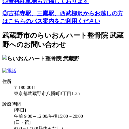
◎無料駐車場も完備しております
◎吉祥寺駅、三鷹駅、西武柳沢からお越しの方
はこちらのバス案内をご利用ください
武蔵野市のらいおんハート整骨院 武蔵
野へのお問い合わせ
住所
〒180-0011
東京都武蔵野市八幡町3丁目1-25
診療時間
[平日]
午前 9:00～12:00/午後15:00～20:00
[日・祝]
9:00～17:00(昼休みなし)