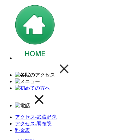
アクセス-武蔵野院
アクセス-調布院
料金表