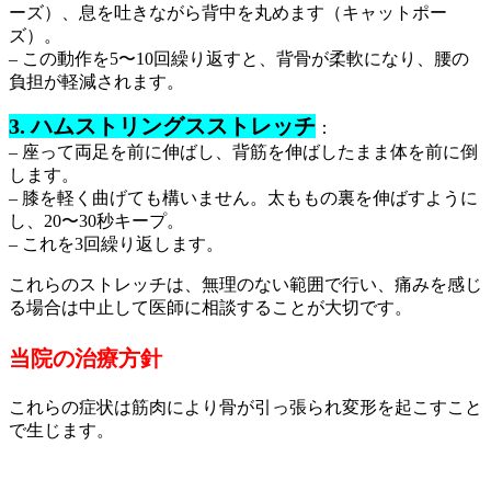
ーズ）、息を吐きながら背中を丸めます（キャットポー
ズ）。
– この動作を5〜10回繰り返すと、背骨が柔軟になり、腰の
負担が軽減されます。
3. ハムストリングスストレッチ
：
– 座って両足を前に伸ばし、背筋を伸ばしたまま体を前に倒
します。
– 膝を軽く曲げても構いません。太ももの裏を伸ばすように
し、20〜30秒キープ。
– これを3回繰り返します。
これらのストレッチは、無理のない範囲で行い、痛みを感じ
る場合は中止して医師に相談することが大切です。
当院の治療方針
これらの症状は筋肉により骨が引っ張られ変形を起こすこと
で生じます。