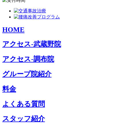
HOME
アクセス-武蔵野院
アクセス-調布院
グループ院紹介
料金
よくある質問
スタッフ紹介