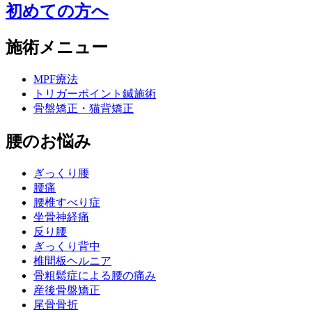
初めての方へ
施術メニュー
MPF療法
トリガーポイント鍼施術
骨盤矯正・猫背矯正
腰のお悩み
ぎっくり腰
腰痛
腰椎すべり症
坐骨神経痛
反り腰
ぎっくり背中
椎間板ヘルニア
骨粗鬆症による腰の痛み
産後骨盤矯正
尾骨骨折