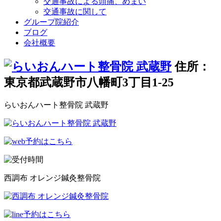
交通事故による頭痛、めまい
交通事故に関して
グループ院紹介
ブログ
会社概要
住所：
東京都武蔵野市八幡町3丁目1-25
らいおんハート整骨院 武蔵野
西調布 オレンジ鍼灸整骨院