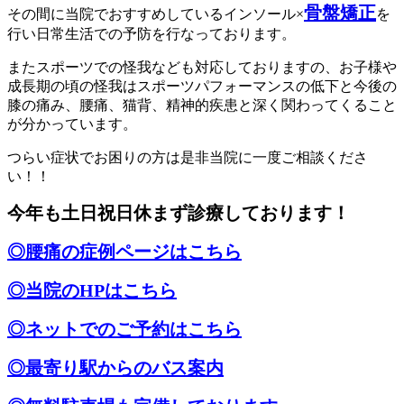
骨盤矯正
その間に当院でおすすめしているインソール×
を
行い日常生活での予防を行なっております。
またスポーツでの怪我なども対応しておりますの、お子様や
成長期の頃の怪我はスポーツパフォーマンスの低下と今後の
膝の痛み、腰痛、猫背、精神的疾患と深く関わってくること
が分かっています。
つらい症状でお困りの方は是非当院に一度ご相談くださ
い！！
今年も土日祝日休まず診療しております！
◎腰痛の症例ページはこちら
◎当院のHPはこちら
◎ネットでのご予約はこちら
◎最寄り駅からのバス案内