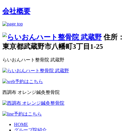
会社概要
住所：
東京都武蔵野市八幡町3丁目1-25
らいおんハート整骨院 武蔵野
西調布 オレンジ鍼灸整骨院
HOME
グループ院紹介