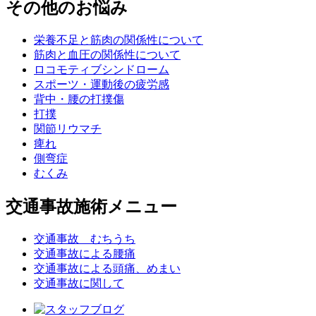
その他のお悩み
栄養不足と筋肉の関係性について
筋肉と血圧の関係性について
ロコモティブシンドローム
スポーツ・運動後の疲労感
背中・腰の打撲傷
打撲
関節リウマチ
痺れ
側弯症
むくみ
交通事故施術メニュー
交通事故 むちうち
交通事故による腰痛
交通事故による頭痛、めまい
交通事故に関して