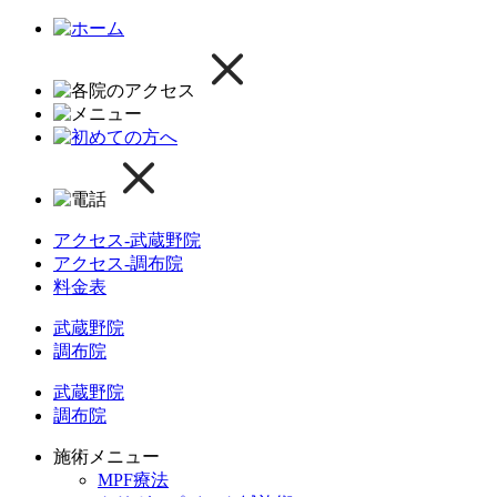
アクセス-武蔵野院
アクセス-調布院
料金表
武蔵野院
調布院
武蔵野院
調布院
施術メニュー
MPF療法