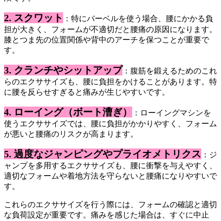
2. スクワット
：特にバーベルを使う場合、腰にかかる負
担が大きく、フォームが不適切だと腰痛の原因になります。
膝とつま先の位置関係や背中のアーチを保つことが重要で
す。
3. クランチやシットアップ
：腹筋を鍛えるためのこれ
らのエクササイズも、腰に負担をかけることがあります。特
に腰を反らせすぎると痛みが生じやすいです。
4. ローイング（ボート漕ぎ）
：ローイングマシンを
使うエクササイズでは、腰に負担がかかりやすく、フォーム
が悪いと腰痛のリスクが高まります。
5. 過度なジャンピングやプライオメトリクス
：ジ
ャンプを多用するエクササイズも、腰に衝撃を与えやすく、
適切なフォームや着地方法を守らないと腰痛になりやすいで
す。
これらのエクササイズを行う際には、フォームの確認と適切
な負荷設定が重要です。痛みを感じた場合は、すぐに中止