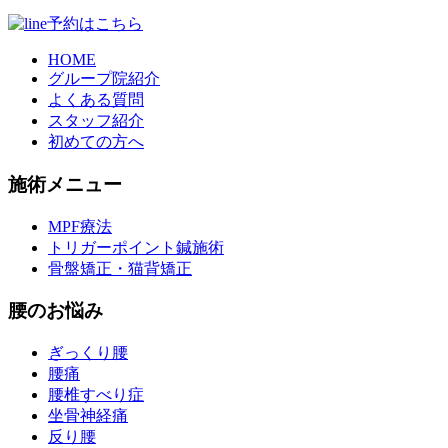
HOME
グループ院紹介
よくある質問
スタッフ紹介
初めての方へ
施術メニュー
MPF療法
トリガーポイント鍼施術
骨盤矯正・猫背矯正
腰のお悩み
ぎっくり腰
腰痛
腰椎すべり症
坐骨神経痛
反り腰