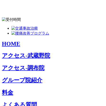
HOME
アクセス-武蔵野院
アクセス-調布院
グループ院紹介
料金
よくある質問