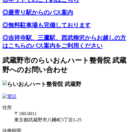
◎最寄り駅からのバス案内
◎無料駐車場も完備しております
◎吉祥寺駅、三鷹駅、西武柳沢からお越しの方
はこちらのバス案内をご利用ください
武蔵野市のらいおんハート整骨院 武蔵
野へのお問い合わせ
住所
〒180-0011
東京都武蔵野市八幡町3丁目1-25
診療時間