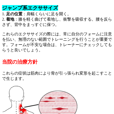
ジャンプ系エクササイズ
1.
足の位置
：肩幅くらいに足を開く。
2.
着地
：膝を軽く曲げて着地し、衝撃を吸収する。腰を反ら
さず、背中をまっすぐに保つ。
これらのエクササイズの際には、常に自分のフォームに注意
を払い、無理のない範囲でトレーニングを行うことが重要で
す。フォームが不安な場合は、トレーナーにチェックしても
らうと良いでしょう。
当院の治療方針
これらの症状は筋肉により骨が引っ張られ変形を起こすこと
で生じます。