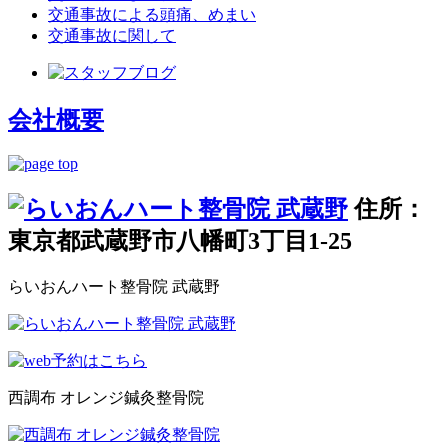
交通事故による頭痛、めまい
交通事故に関して
会社概要
住所：
東京都武蔵野市八幡町3丁目1-25
らいおんハート整骨院 武蔵野
西調布 オレンジ鍼灸整骨院