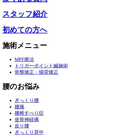
スタッフ紹介
初めての方へ
施術メニュー
MPF療法
トリガーポイント鍼施術
骨盤矯正・猫背矯正
腰のお悩み
ぎっくり腰
腰痛
腰椎すべり症
坐骨神経痛
反り腰
ぎっくり背中