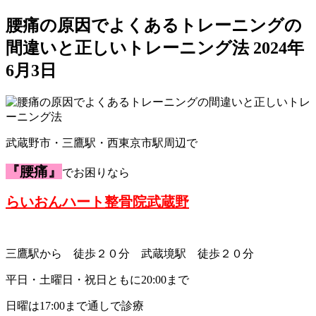
腰痛の原因でよくあるトレーニングの
間違いと正しいトレーニング法
2024年
6月3日
武蔵野市・三鷹駅・西東京市駅周辺で
『腰痛』
でお困りなら
らいおんハート整骨院武蔵野
三鷹駅から 徒歩２０分 武蔵境駅 徒歩２０分
平日・土曜日・祝日ともに20:00まで
日曜は17:00まで通しで診療