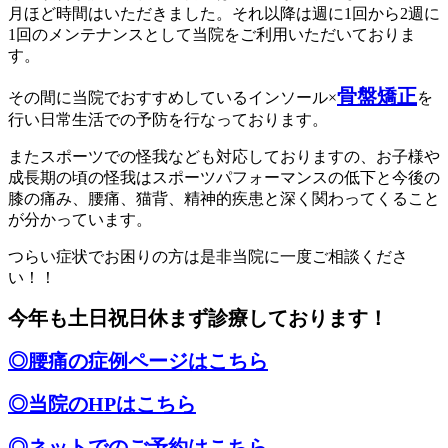
月ほど時間はいただきました。それ以降は週に1回から2週に
1回のメンテナンスとして当院をご利用いただいておりま
す。
骨盤矯正
その間に当院でおすすめしているインソール×
を
行い日常生活での予防を行なっております。
またスポーツでの怪我なども対応しておりますの、お子様や
成長期の頃の怪我はスポーツパフォーマンスの低下と今後の
膝の痛み、腰痛、猫背、精神的疾患と深く関わってくること
が分かっています。
つらい症状でお困りの方は是非当院に一度ご相談くださ
い！！
今年も土日祝日休まず診療しております！
◎腰痛の症例ページはこちら
◎当院のHPはこちら
◎ネットでのご予約はこちら