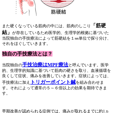
「筋硬
また硬くなっている筋肉の中には、筋肉のしこり
結」
が存在しているため医学的、生理学的根拠に基づいた
当院独自の手技療法によって筋硬結を１㎜単位で探り分け、
それをほぐしていきます。
独自の手技療法とは？
手技治療はMPF療法
当院独自の
と呼んでいます。医学
的、生理学的知識に基づいて筋肉の硬さを取り、血液循環を
良くして症状、痛みを改善していきます。症状によっては、
トリガーポイント鍼
手技療法に加え
を組み合わせま
す。それによって通常の５～６倍以上の効果を期待できま
す。
早期改善が認められる症例では、痛みが取れるまでに約1ヵ