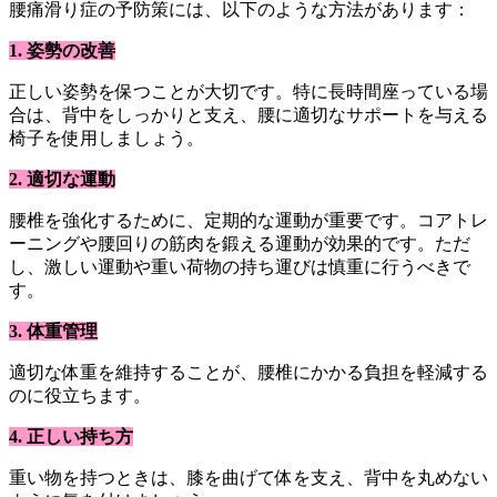
腰痛滑り症の予防策には、以下のような方法があります：
1. 姿勢の改善
正しい姿勢を保つことが大切です。特に長時間座っている場
合は、背中をしっかりと支え、腰に適切なサポートを与える
椅子を使用しましょう。
2. 適切な運動
腰椎を強化するために、定期的な運動が重要です。コアトレ
ーニングや腰回りの筋肉を鍛える運動が効果的です。ただ
し、激しい運動や重い荷物の持ち運びは慎重に行うべきで
す。
3. 体重管理
適切な体重を維持することが、腰椎にかかる負担を軽減する
のに役立ちます。
4. 正しい持ち方
重い物を持つときは、膝を曲げて体を支え、背中を丸めない