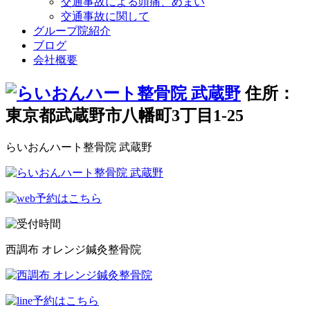
交通事故による頭痛、めまい
交通事故に関して
グループ院紹介
ブログ
会社概要
住所：
東京都武蔵野市八幡町3丁目1-25
らいおんハート整骨院 武蔵野
西調布 オレンジ鍼灸整骨院