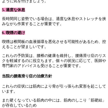
ように気を付けましょう。
5. 適度な休息
長時間同じ姿勢でいる場合は、適度な休息やストレッチを挟
みながら作業することが重要です。
6. 喫煙の避け
喫煙は椎間板の血液循環を悪化させる可能性があるため、控
えることが望ましいです。
これらの予防策は、腰椎の健康を維持し、腰痛滑り症のリス
クを軽減するのに役立ちます。個々の状況に応じて、医師や
専門家のアドバイスも受けることが重要です。
当院の腰痛滑り症の治療方針
これらの症状には筋肉により骨が引っ張られ変形を起こして
います。
また硬くなっている筋肉の中には、筋肉のしこり「筋硬結」
が存在しているため