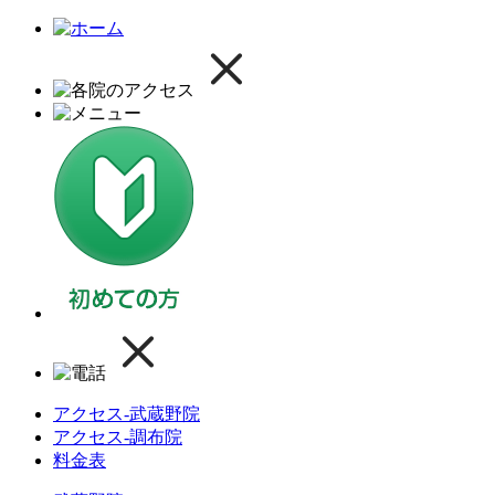
アクセス-武蔵野院
アクセス-調布院
料金表