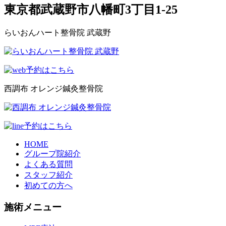
東京都武蔵野市八幡町3丁目1-25
らいおんハート整骨院 武蔵野
西調布 オレンジ鍼灸整骨院
HOME
グループ院紹介
よくある質問
スタッフ紹介
初めての方へ
施術メニュー