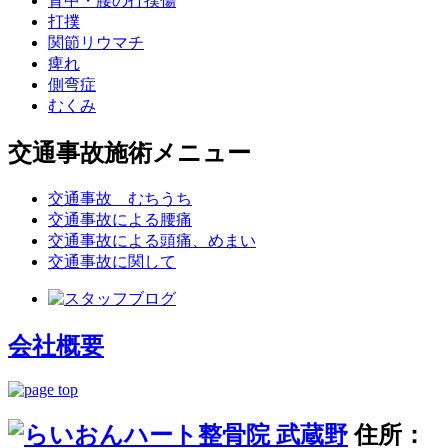
背中・腰の打撲傷
打撲
関節リウマチ
痺れ
側弯症
むくみ
交通事故施術メニュー
交通事故 むちうち
交通事故による腰痛
交通事故による頭痛、めまい
交通事故に関して
会社概要
住所：