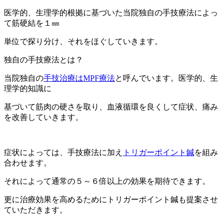
医学的、生理学的根拠に基づいた当院独自の手技療法によっ
て筋硬結を１㎜
単位で探り分け、それをほぐしていきます。
独自の手技療法とは？
当院独自の
手技治療はMPF療法
と呼んでいます。医学的、生
理学的知識に
基づいて筋肉の硬さを取り、血液循環を良くして症状、痛み
を改善していきます。
症状によっては、手技療法に加え
トリガーポイント鍼
を組み
合わせます。
それによって通常の５～６倍以上の効果を期待できます。
更に治療効果を高めるためにトリガーポイント鍼も提案させ
ていただきます。