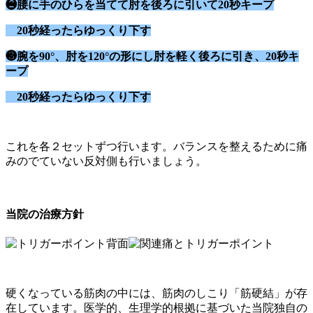
❷腰に手のひらを当てて肘を後ろに引いて20秒キープ
20秒経ったらゆっくり下す
❸腕を90°、肘を120°の形にし肘を軽く後ろに引き、20秒キ
ープ
20秒経ったらゆっくり下す
これを各２セットずつ行います。バランスを整えるために痛
みのでていない反対側も行いましょう。
当院の治療方針
硬くなっている筋肉の中には、筋肉のしこり「筋硬結」が存
在しています。医学的、生理学的根拠に基づいた当院独自の