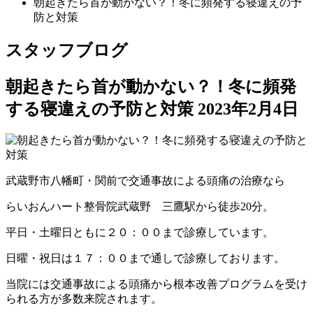
朝起きたら首が動かない？！冬に頻発する寝違えの予
防と対策
スタッフブログ
朝起きたら首が動かない？！冬に頻発
する寝違えの予防と対策
2023年2月4日
武蔵野市八幡町・関前で交通事故による頭痛の治療なら
らいおんハート整骨院武蔵野 三鷹駅から徒歩20分。
平日・土曜日ともに２０：００まで診療しています。
日曜・祝日は１７：００まで通しで診療しております。
当院には交通事故による頭痛から根本改善プログラムを受け
られる方が多数来院されます。