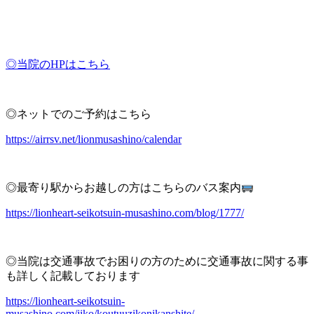
◎当院のHPはこちら
◎ネットでのご予約はこちら
https://airrsv.net/lionmusashino/calendar
◎最寄り駅からお越しの方はこちらのバス案内
https://lionheart-seikotsuin-musashino.com/blog/1777/
◎当院は交通事故でお困りの方のために交通事故に関する事
も詳しく記載しております
https://lionheart-seikotsuin-
musashino.com/jiko/koutuuzikonikanshite/