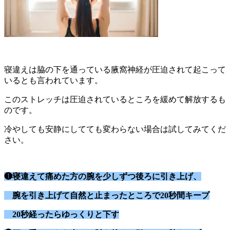
寝違えは脇の下を通っている腋窩神経が圧迫されて起こって
いるとも言われています。
このストレッチは圧迫されているところを緩めて解放するも
のです。
冷やしても安静にしてても変わらない場合は試してみてくだ
さい。
❶寝違えて痛めた方の腕を少しずつ後ろに引き上げ、
腕を引き上げて自然と止まったところで20秒間キープ
20秒経ったらゆっくりと下す