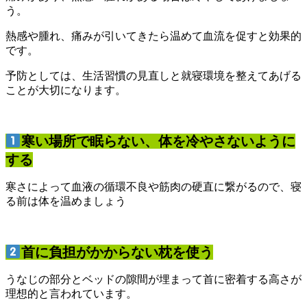
う。
熱感や腫れ、痛みが引いてきたら温めて血流を促すと効果的
です。
予防としては、生活習慣の見直しと就寝環境を整えてあげる
ことが大切になります。
寒い場所で眠らない、体を冷やさないように
する
寒さによって血液の循環不良や筋肉の硬直に繋がるので、寝
る前は体を温めましょう
首に負担がかからない枕を使う
うなじの部分とベッドの隙間が埋まって首に密着する高さが
理想的と言われています。