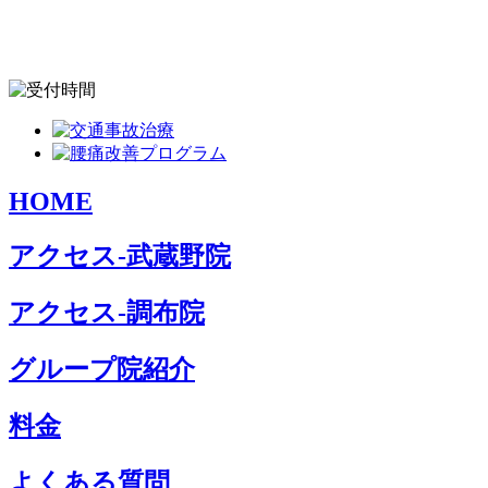
HOME
アクセス-武蔵野院
アクセス-調布院
グループ院紹介
料金
よくある質問