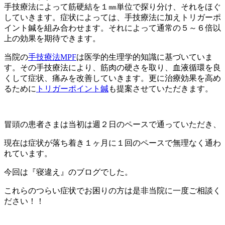
手技療法によって筋硬結を１㎜単位で探り分け、それをほぐ
していきます。症状によっては、手技療法に加えトリガーポ
イント鍼を組み合わせます。それによって通常の５～６倍以
上の効果を期待できます。
当院の
手技療法
MPF
は医学的生理学的知識に基づいていま
す。その手技療法により、筋肉の硬さを取り、血液循環を良
くして症状、痛みを改善していきます。更に治療効果を高め
るために
トリガーポイント鍼
も提案させていただきます。
冒頭の患者さまは当初は週２日のペースで通っていただき、
現在は症状が落ち着き１ヶ月に１回のペースで無理なく通わ
れています。
今回は『寝違え』のブログでした。
これらのつらい症状でお困りの方は是非当院に一度ご相談く
ださい！！