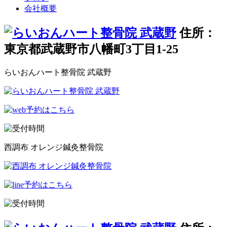
会社概要
住所：
東京都武蔵野市八幡町3丁目1-25
らいおんハート整骨院 武蔵野
西調布 オレンジ鍼灸整骨院