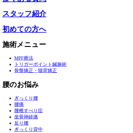
スタッフ紹介
初めての方へ
施術メニュー
MPF療法
トリガーポイント鍼施術
骨盤矯正・猫背矯正
腰のお悩み
ぎっくり腰
腰痛
腰椎すべり症
坐骨神経痛
反り腰
ぎっくり背中