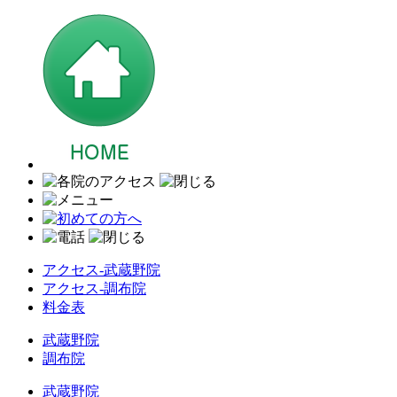
アクセス-武蔵野院
アクセス-調布院
料金表
武蔵野院
調布院
武蔵野院