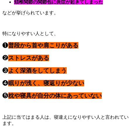
頚椎関節の関節包に炎症が起きてしまった
などが挙げられています。
特になりやすい人として、
❶
普段から首や肩こりがある
❷
ストレスがある
❸
よく深酒をしてしまう
❹
眠りが浅く、寝返りが少ない
❺
枕や寝具が自分の体にあっていない
上記に当てはまる人は、寝違えになりやすい人と言われてい
ます。