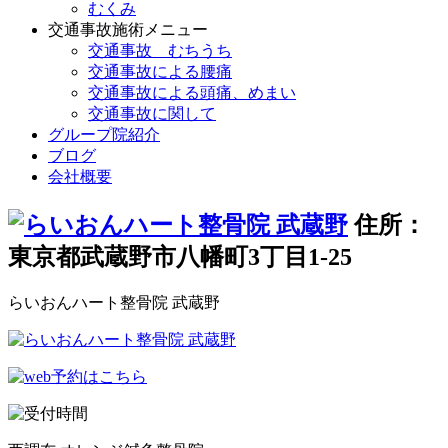
むくみ
交通事故施術メニュー
交通事故 むちうち
交通事故による腰痛
交通事故による頭痛、めまい
交通事故に関して
グループ院紹介
ブログ
会社概要
住所：
東京都武蔵野市八幡町3丁目1-25
らいおんハート整骨院 武蔵野