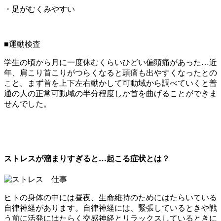
・足がむくみやすい
■運動検査
学生の頃から月に一度休むくらいひどい偏頭痛があった…近
年、肩こり首こりがつらくなると頭痛も出やすくなったとの
こと。まず首を上下左右動かして可動域から調べていくと普
通の人の正常可動域の半分程度しか首を曲げることができま
せんでした。
ストレスが溜まりすぎると…起こる症状とは？
ヒトの身体の中には昼夜、生命維持のためにはたらいている
自律神経があります。自律神経には、緊張しているときや戦
う前に活発にはたらく交感神経とリラックスしているときに