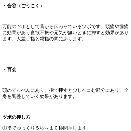
・合谷（ごうこく）
万能のツボとして昔から伝わっているツボです、頭痛や歯痛
に効果があり食欲不振や元気が無いときに押すと効果があり
ます。人差し指と親指の間にあります。
・百会
頭のてっぺんにあり、指で押すと少しヘコむ部分にあり、全
身を調整していく効果があります。
ツボの押し方
①指でゆっくり５秒～１０秒間押します。