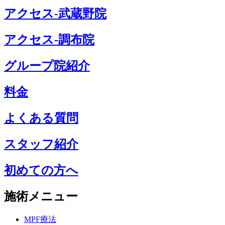
アクセス-武蔵野院
アクセス-調布院
グループ院紹介
料金
よくある質問
スタッフ紹介
初めての方へ
施術メニュー
MPF療法