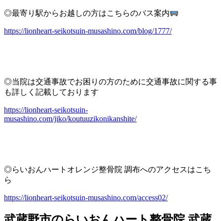
◎最寄り駅からお越しの方はこちらのバス案内
https://lionheart-seikotsuin-musashino.com/blog/1777/
◎当院は交通事故でお困りの方のために交通事故に関する事
も詳しく記載しております
https://lionheart-seikotsuin-
musashino.com/jiko/koutuuzikonikanshite/
◎らいおんハートオレンジ整骨院 調布へのアクセスはこち
ら
https://lionheart-seikotsuin-musashino.com/access02/
武蔵野市のらいおんハート整骨院 武蔵