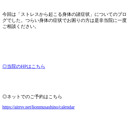
今回は「ストレスから起こる身体の諸症状」についてのブロ
グでした。つらい身体の症状でお困りの方は是非当院に一度
ご相談ください。
◎当院のHPはこちら
◎ネットでのご予約はこちら
https://airrsv.net/lionmusashino/calendar