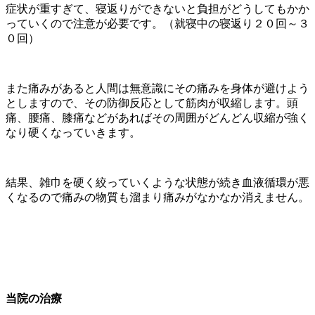
症状が重すぎて、寝返りができないと負担がどうしてもかか
っていくので注意が必要です。（就寝中の寝返り２０回～３
０回）
また痛みがあると人間は無意識にその痛みを身体が避けよう
としますので、その防御反応として筋肉が収縮します。頭
痛、腰痛、膝痛などがあればその周囲がどんどん収縮が強く
なり硬くなっていきます。
結果、雑巾を硬く絞っていくような状態が続き血液循環が悪
くなるので痛みの物質も溜まり痛みがなかなか消えません。
当院の治療