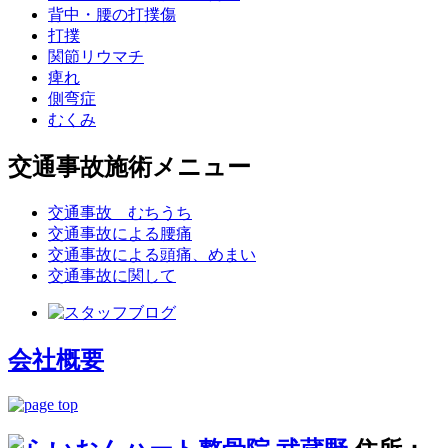
背中・腰の打撲傷
打撲
関節リウマチ
痺れ
側弯症
むくみ
交通事故施術メニュー
交通事故 むちうち
交通事故による腰痛
交通事故による頭痛、めまい
交通事故に関して
会社概要