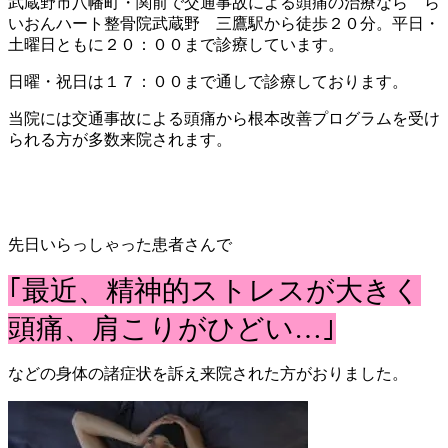
武蔵野市八幡町・関前で交通事故による頭痛の治療なら ら
いおんハート整骨院武蔵野 三鷹駅から徒歩２０分。平日・
土曜日ともに２０：００まで診療しています。
日曜・祝日は１７：００まで通しで診療しております。
当院には交通事故による頭痛から根本改善プログラムを受け
られる方が多数来院されます。
先日いらっしゃった患者さんで
｢最近、精神的ストレスが大きく
頭痛、肩こりがひどい…｣
などの身体の諸症状を訴え来院された方がおりました。