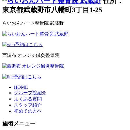
住所：
東京都武蔵野市八幡町3丁目1-25
らいおんハート整骨院 武蔵野
西調布 オレンジ鍼灸整骨院
HOME
グループ院紹介
よくある質問
スタッフ紹介
初めての方へ
施術メニュー