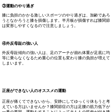
③運動のやり過ぎ
膝に負担のかかる激しいスポーツのやり過ぎは、加齢であろ
うとなかろうと膝を損傷します。半月板が損傷すれば膝関節
は変形しやすくなるので注意しましょう。
④外反母趾の強い人
外反母趾傾向の強い人は、足のアーチが崩れ体重が足底に均
等に乗らなくなるため重心の位置も変わり膝の負担が増えて
しまいます。
正座ができない人のオススメの運動
正座が痛くてできないから、安静にしてゆっくり休もうと考
えている方はいませんか？膝関節症の方は足腰の筋力低下が
一番の要因。
運動をすることによって太ももの筋肉が付き膝