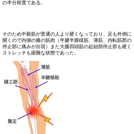
の半分程度である。
そのため中殿筋が普通の人より硬くなっており、足も外側に
開くので内側の膝の筋肉（半腱半膜様筋、薄筋、内転筋郡の
停止部に痛みが出現）
また大腿四頭筋の起始部停止部も硬く
ストレッチも困難な状態であった。