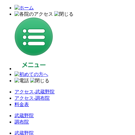
アクセス-武蔵野院
アクセス-調布院
料金表
武蔵野院
調布院
武蔵野院