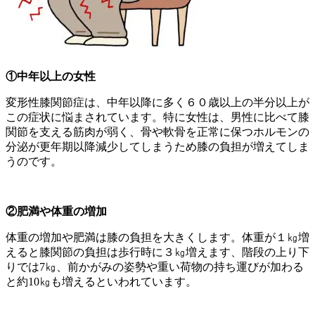
①中年以上の女性
変形性膝関節症は、中年以降に多く６０歳以上の半分以上が
この症状に悩まされています。特に女性は、男性に比べて膝
関節を支える筋肉が弱く、骨や軟骨を正常に保つホルモンの
分泌が更年期以降減少してしまうため膝の負担が増えてしま
うのです。
②肥満や体重の増加
体重の増加や肥満は膝の負担を大きくします。体重が１㎏増
えると膝関節の負担は歩行時に３㎏増えます、階段の上り下
りでは7㎏、前かがみの姿勢や重い荷物の持ち運びが加わる
と約10㎏も増えるといわれています。