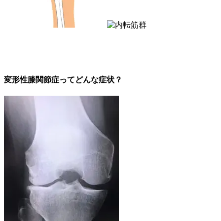
変形性膝関節症ってどんな症状？