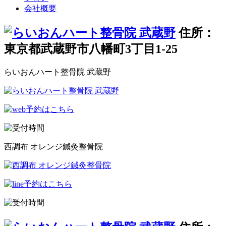
会社概要
住所：
東京都武蔵野市八幡町3丁目1-25
らいおんハート整骨院 武蔵野
西調布 オレンジ鍼灸整骨院