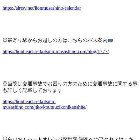
https://airrsv.net/lionmusashino/calendar
◎最寄り駅からお越しの方はこちらのバス案内
https://lionheart-seikotsuin-musashino.com/blog/1777/
◎当院は交通事故でお困りの方のために交通事故に関する事
も詳しく記載しております
https://lionheart-seikotsuin-
musashino.com/jiko/koutuuzikonikanshite/
◎らいおんハートオレンジ整骨院 調布へのアクセスはこち