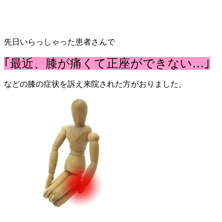
先日いらっしゃった患者さんで
｢最近、膝が痛くて正座ができない…｣
などの膝の症状を訴え来院された方がおりました。