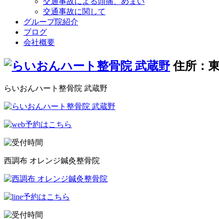
交通事故による頭痛、めまい
交通事故に関して
グループ院紹介
ブログ
会社概要
住所：東
らいおんハート整骨院 武蔵野
西調布 オレンジ鍼灸整骨院