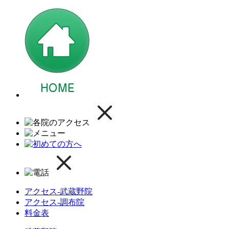
アクセス-武蔵野院
アクセス-調布院
料金表