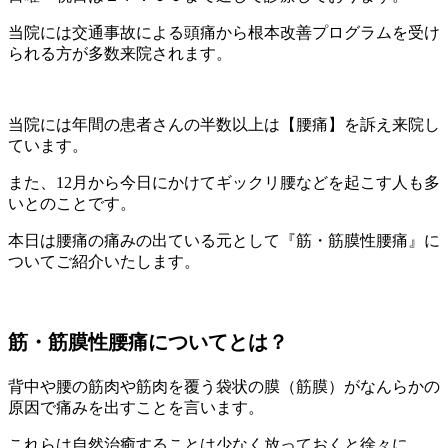
当院には交通事故による頭痛から根本改善プログラムを受け
られる方が多数来院されます。
当院には年間の患者さんの半数以上は【腰痛】を訴え来院し
ています。
また、12月から今日にかけてギックリ腰などを起こす人も多
いとのことです。
本日は腰痛の痛みの出ている元として『筋・筋膜性腰痛』に
ついてご紹介いたします。
筋・筋膜性腰痛についてとは？
背中や腰の筋肉や筋肉を覆う袋状の膜（筋膜）がなんらかの
原因で痛みを出すことを言います。
これらは自然治癒することは少なく放っておくと徐々に