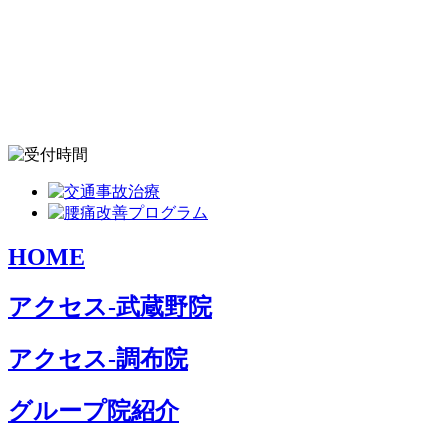
HOME
アクセス-武蔵野院
アクセス-調布院
グループ院紹介