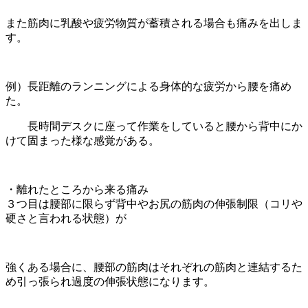
また筋肉に乳酸や疲労物質が蓄積される場合も痛みを出しま
す。
例）長距離のランニングによる身体的な疲労から腰を痛め
た。
長時間デスクに座って作業をしていると腰から背中にか
けて固まった様な感覚がある。
・離れたところから来る痛み
３つ目は腰部に限らず背中やお尻の筋肉の伸張制限（コリや
硬さと言われる状態）が
強くある場合に、腰部の筋肉はそれぞれの筋肉と連結するた
め引っ張られ過度の伸張状態になります。