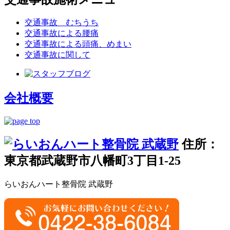
交通事故 むちうち
交通事故による腰痛
交通事故による頭痛、めまい
交通事故に関して
会社概要
住所：
東京都武蔵野市八幡町3丁目1-25
らいおんハート整骨院 武蔵野