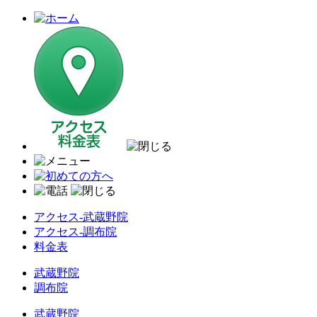
アクセス-武蔵野院
アクセス-調布院
料金表
武蔵野院
調布院
武蔵野院