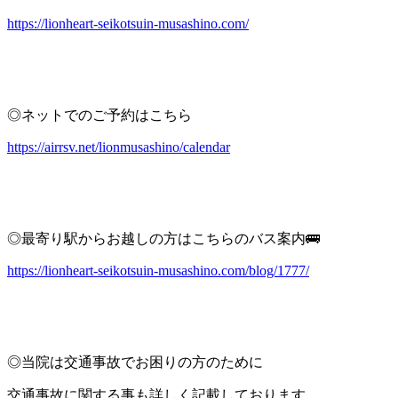
https://lionheart-seikotsuin-musashino.com/
◎ネットでのご予約はこちら
https://airrsv.net/lionmusashino/calendar
◎最寄り駅からお越しの方はこちらのバス案内🚌
https://lionheart-seikotsuin-musashino.com/blog/1777/
◎当院は交通事故でお困りの方のために
交通事故に関する事も詳しく記載しております