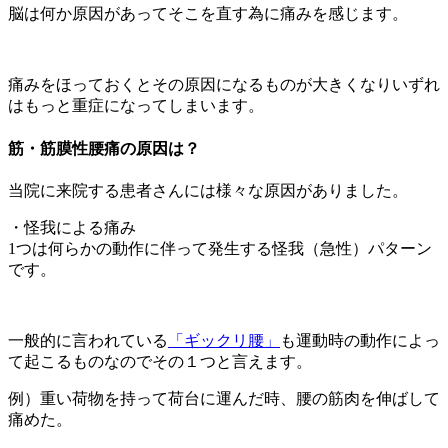
脳は何か原因があってそこを直す為に痛みを感じます。
痛みをほっておくとその原因になるものが大きくなりいずれ
はもっと重症になってしまいます。
筋・筋膜性腰痛の原因は？
当院に来院する患者さんには様々な原因がありました。
・怪我による痛み
1つは何らかの動作に伴って発生する怪我（急性）パターン
です。
一般的に言われている
「ギックリ腰」
も運動時の動作によっ
て起こるものなのでその１つと言えます。
例）重い荷物を持って荷台に運んだ時、腰の筋肉を伸ばして
痛めた。