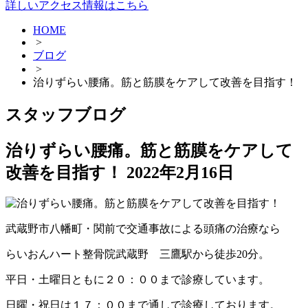
詳しいアクセス情報はこちら
HOME
>
ブログ
>
治りずらい腰痛。筋と筋膜をケアして改善を目指す！
スタッフブログ
治りずらい腰痛。筋と筋膜をケアして
改善を目指す！
2022年2月16日
武蔵野市八幡町・関前で交通事故による頭痛の治療なら
らいおんハート整骨院武蔵野 三鷹駅から徒歩20分。
平日・土曜日ともに２０：００まで診療しています。
日曜・祝日は１７：００まで通しで診療しております。