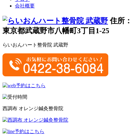
会社概要
住所：
東京都武蔵野市八幡町3丁目1-25
らいおんハート整骨院 武蔵野
西調布 オレンジ鍼灸整骨院