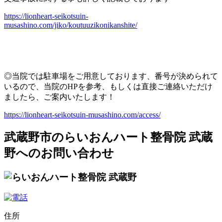
https://lionheart-seikotsuin-
musashino.com/jiko/koutuuzikonikanshite/
◎当院では駐車場をご用意しております、
番号が決められて
いるので、当院のHPを参考、もしくは直接ご連絡いただけ
ましたら、ご案内いたします！
https://lionheart-seikotsuin-musashino.com/access/
武蔵野市のらいおんハート整骨院 武蔵
野へのお問い合わせ
住所