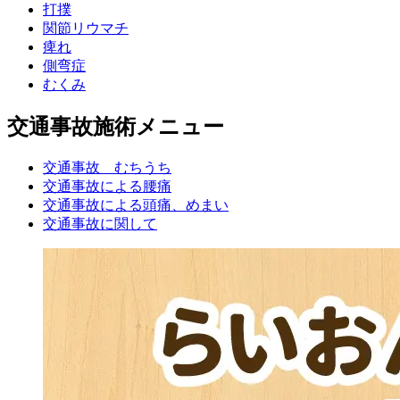
打撲
関節リウマチ
痺れ
側弯症
むくみ
交通事故施術メニュー
交通事故 むちうち
交通事故による腰痛
交通事故による頭痛、めまい
交通事故に関して