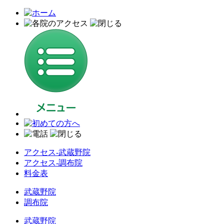
アクセス-武蔵野院
アクセス-調布院
料金表
武蔵野院
調布院
武蔵野院