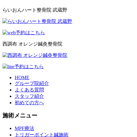
らいおんハート整骨院 武蔵野
西調布 オレンジ鍼灸整骨院
HOME
グループ院紹介
よくある質問
スタッフ紹介
初めての方へ
施術メニュー
MPF療法
トリガーポイント鍼施術