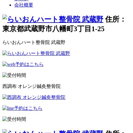
会社概要
住所：
東京都武蔵野市八幡町3丁目1-25
らいおんハート整骨院 武蔵野
西調布 オレンジ鍼灸整骨院