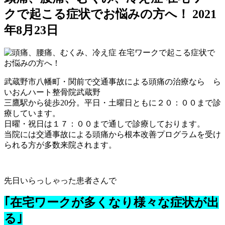
クで起こる症状でお悩みの方へ！
2021
年8月23日
武蔵野市八幡町・関前で交通事故による頭痛の治療なら ら
いおんハート整骨院武蔵野
三鷹駅から徒歩20分。平日・土曜日ともに２０：００まで診
療しています。
日曜・祝日は１７：００まで通しで診療しております。
当院には交通事故による頭痛から根本改善プログラムを受け
られる方が多数来院されます。
先日いらっしゃった患者さんで
｢在宅ワークが多くなり様々な症状が出
る｣