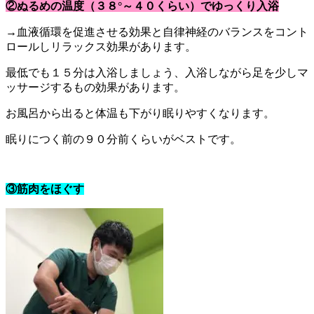
②ぬるめの温度（３８°～４０くらい）でゆっくり入浴
→血液循環を促進させる効果と自律神経のバランスをコント
ロールしリラックス効果があります。
最低でも１５分は入浴しましょう、入浴しながら足を少しマ
ッサージするもの効果があります。
お風呂から出ると体温も下がり眠りやすくなります。
眠りにつく前の９０分前くらいがベストです。
③筋肉をほぐす