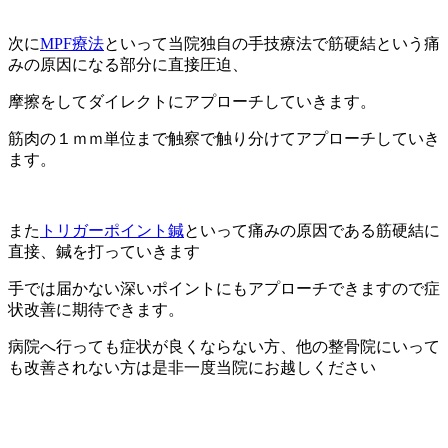
次に
MPF療法
といって当院独自の手技療法で筋硬結という痛
みの原因になる部分に直接圧迫、
摩擦をしてダイレクトにアプローチしていきます。
筋肉の１ｍｍ単位まで触察で触り分けてアプローチしていき
ます。
また
トリガーポイント鍼
といって痛みの原因である筋硬結に
直接、鍼を打っていきます
手では届かない深いポイントにもアプローチできますので症
状改善に期待できます。
病院へ行っても症状が良くならない方、他の整骨院にいって
も改善されない方は是非一度当院にお越しください