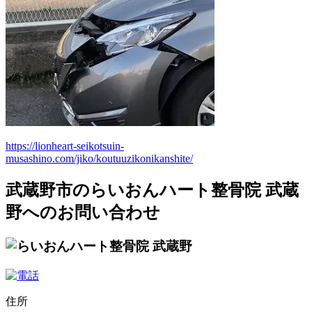
https://lionheart-seikotsuin-
musashino.com/jiko/koutuuzikonikanshite/
武蔵野市のらいおんハート整骨院 武蔵
野へのお問い合わせ
住所