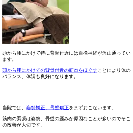
頭から腰にかけて特に背骨付近には自律神経が沢山通ってい
ます。
頭から腰にかけての背骨付近の筋肉をほぐす
ことにより体の
バランス、体調も良好になります。
当院では、
姿勢矯正、骨盤矯正
をまずおこないます。
筋肉の緊張は姿勢、骨盤の歪みが原因なことが多いのでそこ
の改善が大切です。