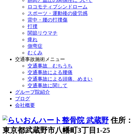
筋肉と血圧の関係性について
ロコモティブシンドローム
スポーツ・運動後の疲労感
背中・腰の打撲傷
打撲
関節リウマチ
痺れ
側弯症
むくみ
交通事故施術メニュー
交通事故 むちうち
交通事故による腰痛
交通事故による頭痛、めまい
交通事故に関して
グループ院紹介
ブログ
会社概要
住所：
東京都武蔵野市八幡町3丁目1-25