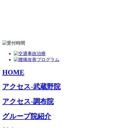
HOME
アクセス-武蔵野院
アクセス-調布院
グループ院紹介