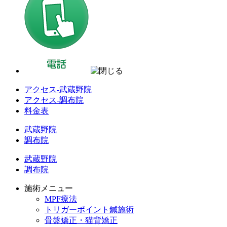
アクセス-武蔵野院
アクセス-調布院
料金表
武蔵野院
調布院
武蔵野院
調布院
施術メニュー
MPF療法
トリガーポイント鍼施術
骨盤矯正・猫背矯正