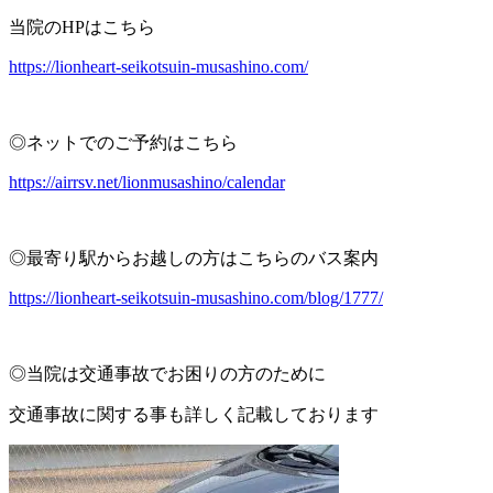
当院のHPはこちら
https://lionheart-seikotsuin-musashino.com/
◎ネットでのご予約はこちら
https://airrsv.net/lionmusashino/calendar
◎最寄り駅からお越しの方はこちらのバス案内
https://lionheart-seikotsuin-musashino.com/blog/1777/
◎当院は交通事故でお困りの方のために
交通事故に関する事も詳しく記載しております