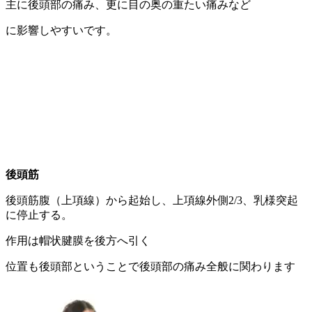
主に後頭部の痛み、更に目の奥の重たい痛みなど
に影響しやすいです。
後頭筋
後頭筋腹（上項線）から起始し、上項線外側2/3、乳様突起
に停止する。
作用は帽状腱膜を後方へ引く
位置も後頭部ということで後頭部の痛み全般に関わります