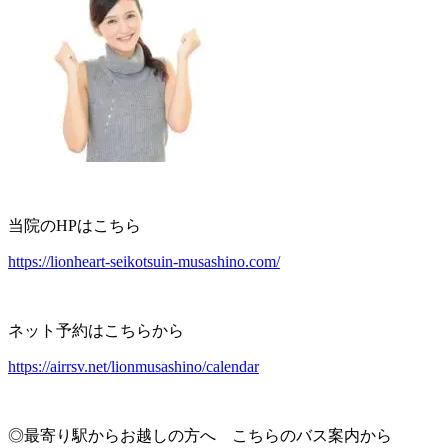
当院のHPはこちら
https://lionheart-seikotsuin-musashino.com/
ネット予約はこちらから
https://airrsv.net/lionmusashino/calendar
◎最寄り駅からお越しの方へ こちらのバス案内から