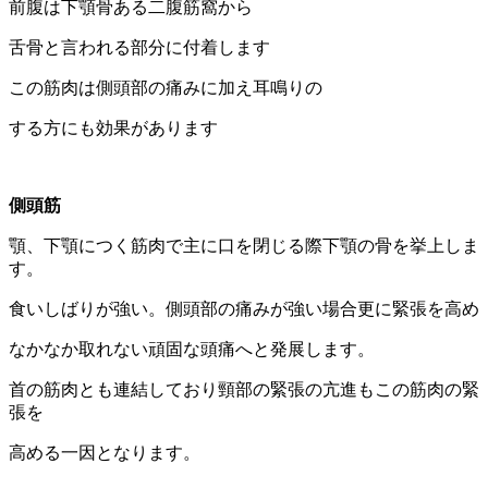
前腹は下顎骨ある二腹筋窩から
舌骨と言われる部分に付着します
この筋肉は側頭部の痛みに加え耳鳴りの
する方にも効果があります
側頭筋
顎、下顎につく筋肉で主に口を閉じる際下顎の骨を挙上しま
す。
食いしばりが強い。側頭部の痛みが強い場合更に緊張を高め
なかなか取れない頑固な頭痛へと発展します。
首の筋肉とも連結しており頸部の緊張の亢進もこの筋肉の緊
張を
高める一因となります。