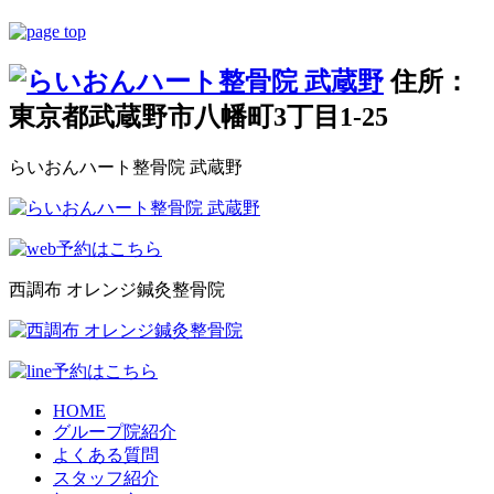
住所：
東京都武蔵野市八幡町3丁目1-25
らいおんハート整骨院 武蔵野
西調布 オレンジ鍼灸整骨院
HOME
グループ院紹介
よくある質問
スタッフ紹介