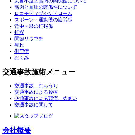
栄養不足と筋肉の関係性について
筋肉と血圧の関係性について
ロコモティブシンドローム
スポーツ・運動後の疲労感
背中・腰の打撲傷
打撲
関節リウマチ
痺れ
側弯症
むくみ
交通事故施術メニュー
交通事故 むちうち
交通事故による腰痛
交通事故による頭痛、めまい
交通事故に関して
会社概要