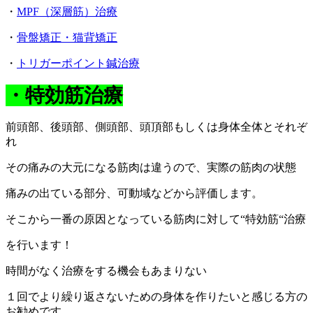
・
MPF（深層筋）治療
・
骨盤矯正・猫背矯正
・
トリガーポイント鍼治療
・特効筋治療
前頭部、後頭部、側頭部、頭頂部もしくは身体全体とそれぞ
れ
その痛みの大元になる筋肉は違うので、実際の筋肉の状態
痛みの出ている部分、可動域などから評価します。
そこから一番の原因となっている筋肉に対して“特効筋“治療
を行います！
時間がなく治療をする機会もあまりない
１回でより繰り返さないための身体を作りたいと感じる方の
お勧めです