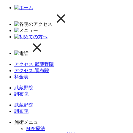
アクセス-武蔵野院
アクセス-調布院
料金表
武蔵野院
調布院
武蔵野院
調布院
施術メニュー
MPF療法