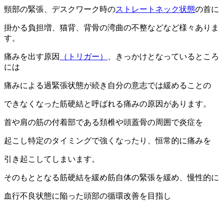
頸部の緊張、デスクワーク時の
ストレートネック状態
の首に
掛かる負担増、猫背、背骨の湾曲の不整などなど様々ありま
す。
痛みを出す原因
（トリガー）
、きっかけとなっているところ
には
痛みによる過緊張状態が続き自分の意志では緩めることの
できなくなった筋硬結と呼ばれる痛みの原因があります。
首や肩の筋の付着部である頚椎や頭蓋骨の周囲で炎症を
起こし特定のタイミングで強くなったり、恒常的に痛みを
引き起こしてしまいます。
そのもととなる筋硬結を緩め筋自体の緊張を緩め、慢性的に
血行不良状態に陥った頭部の循環改善を目指し