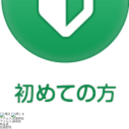
アクセス-武蔵野院
アクセス-調布院
料金表
武蔵野院