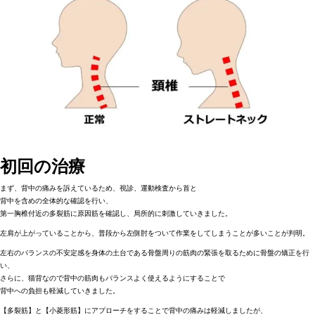
初回の治療
まず、背中の痛みを訴えているため、視診、運動検査から首と
背中を含めの全体的な確認を行い、
第一胸椎付近の多裂筋に原因筋を確認し、局所的に刺激していきました。
左肩が上がっていることから、普段から左側肘をついて作業をしてしまうことが多いことが判明。
左右のバランスの不安定感を身体の土台である骨盤周りの筋肉の緊張を取るために骨盤の矯正を行
い、
さらに、猫背なので背中の筋肉もバランスよく使えるようにすることで
背中への負担も軽減していきました。
【多裂筋】と【小菱形筋】にアプローチをすることで背中の痛みは軽減しましたが、