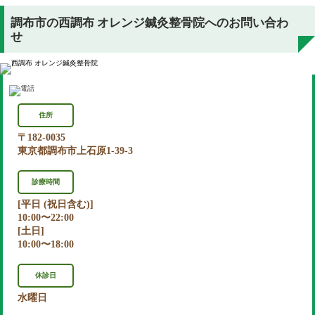
調布市の西調布 オレンジ鍼灸整骨院へのお問い合わ
せ
住所
〒182-0035
東京都調布市上石原1-39-3
診療時間
[平日 (祝日含む)]
10:00〜22:00
[土日]
10:00〜18:00
休診日
水曜日