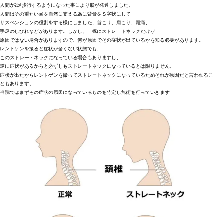
人間が2足歩行するようになった事により脳が発達しました。
人間はその重たい頭を自然に支える為に背骨をＳ字状にして
サスペンションの役割をする様にしました。
首こり、肩こり
、
頭痛
、
手足のしびれなどがあります。しかし、一概にストレートネックだけが
原因ではない場合がありますので、何が原因でその症状が出ているかを知る必要があります。
レントゲンを撮ると症状が全くない状態でも、
このストレートネックになっている場合もありますし、
逆に症状があるからと必ずしもストレートネックになっているとは限りません。
症状が出たからレントゲンを撮ってストレートネックになっているためそれが原因だと言われるこ
ともあります。
当院ではまずその症状の原因になっているものを特定し施術を行っていきます