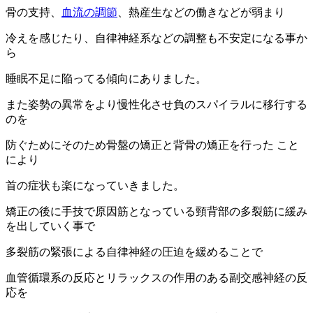
骨の支持、
血流の調節
、熱産生などの働きなどが弱まり
冷えを感じたり、自律神経系などの調整も不安定になる事か
ら
睡眠不足に陥ってる傾向にありました。
また姿勢の異常をより慢性化させ負のスパイラルに移行する
のを
防ぐためにそのため骨盤の矯正と背骨の矯正を行った こと
により
首の症状も楽になっていきました。
矯正の後に手技で原因筋となっている頸背部の多裂筋に緩み
を出していく事で
多裂筋の緊張による自律神経の圧迫を緩めることで
血管循環系の反応とリラックスの作用のある副交感神経の反
応を