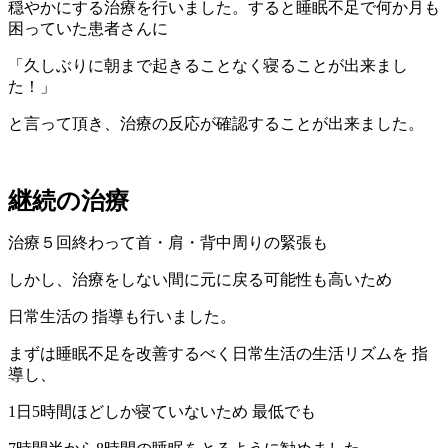
穏やかにする治療を行いました。すると睡眠不足で何か月も
困っていた患者さんに
「久しぶりに朝まで起きることなく寝ることが出来まし
た！」
と言って頂き、治療の反応が確認することが出来ました。
継続の治療
治療５回終わって首・肩・背中周りの緊張も
しかし、治療をしない間に元に戻る可能性も高いため
日常生活の 指導も行いました。
まずは睡眠不足を改善するべく日常生活の生活リズムを 指
導し、
1日5時間ほどしか寝ていないため 最低でも