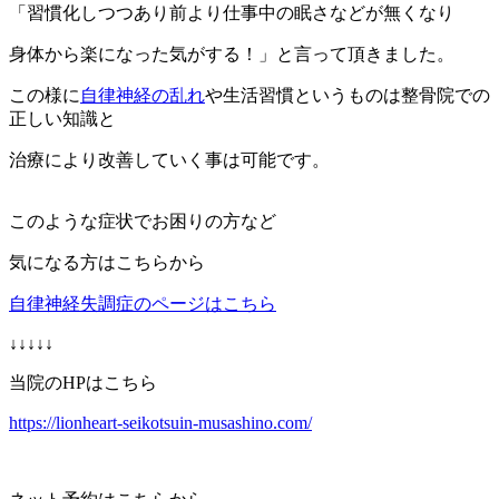
「習慣化しつつあり前より仕事中の眠さなどが無くなり
身体から楽になった気がする！」と言って頂きました。
この様に
自律神経の乱れ
や生活習慣というものは整骨院での
正しい知識と
治療により改善していく事は可能です。
このような症状でお困りの方など
気になる方はこちらから
自律神経失調症のページはこちら
↓↓↓↓↓
当院のHPはこちら
https://lionheart-seikotsuin-musashino.com/