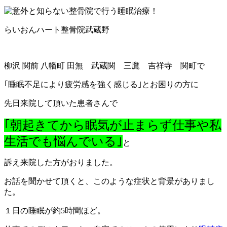
らいおんハート整骨院武蔵野
柳沢 関前 八幡町 田無 武蔵関 三鷹 吉祥寺 関町で
｢睡眠不足により疲労感を強く感じる｣とお困りの方に
先日来院して頂いた患者さんで
｢
朝起きてから眠気が止まらず仕事や私
生活でも悩んでいる｣
と
訴え来院した方がおりました。
お話を聞かせて頂くと、このような症状と背景がありまし
た。
１日の睡眠が約5時間ほど。