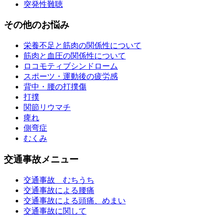
突発性難聴
その他のお悩み
栄養不足と筋肉の関係性について
筋肉と血圧の関係性について
ロコモティブシンドローム
スポーツ・運動後の疲労感
背中・腰の打撲傷
打撲
関節リウマチ
痺れ
側弯症
むくみ
交通事故メニュー
交通事故 むちうち
交通事故による腰痛
交通事故による頭痛、めまい
交通事故に関して