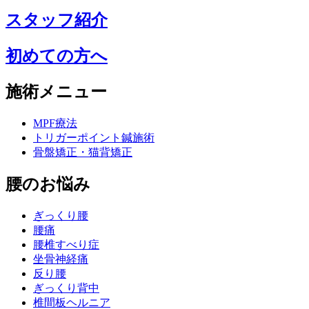
スタッフ紹介
初めての方へ
施術メニュー
MPF療法
トリガーポイント鍼施術
骨盤矯正・猫背矯正
腰のお悩み
ぎっくり腰
腰痛
腰椎すべり症
坐骨神経痛
反り腰
ぎっくり背中
椎間板ヘルニア