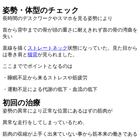
姿勢・体型のチェック
長時間のデスクワークやスマホを見る姿勢により
首から背中までの骨が頭の重さに耐えきれず首の骨の湾曲を
失い
直線を描く
ストレートネック
状態になっていた。見た目から
は巻き肩と
猫背
が見られました。
ここまででポイントとなるのは
・睡眠不足から来るストレスや筋疲労
・運動不足による代謝の低下・血流の低下
初回の治療
姿勢の異常により正常な位置にあるはずの筋肉が
異常な走行をしてしまっているため、
筋肉の収縮が上手く出来ていない事から筋本来の働きである