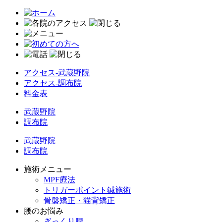
アクセス-武蔵野院
アクセス-調布院
料金表
武蔵野院
調布院
武蔵野院
調布院
施術メニュー
MPF療法
トリガーポイント鍼施術
骨盤矯正・猫背矯正
腰のお悩み
ぎっくり腰