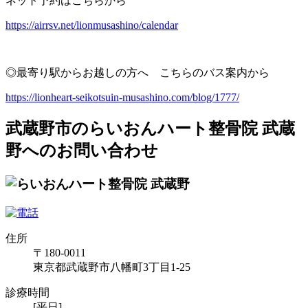
ネット予約はこちらから
https://airrsv.net/lionmusashino/calendar
◎最寄り駅からお越しの方へ こちらのバス案内から
https://lionheart-seikotsuin-musashino.com/blog/1777/
武蔵野市のらいおんハート整骨院 武蔵
野へのお問い合わせ
住所
〒180-0011
東京都武蔵野市八幡町3丁目1-25
診療時間
[平日]