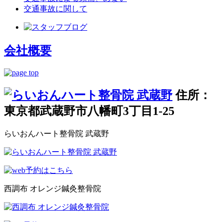
交通事故に関して
会社概要
住所：
東京都武蔵野市八幡町3丁目1-25
らいおんハート整骨院 武蔵野
西調布 オレンジ鍼灸整骨院