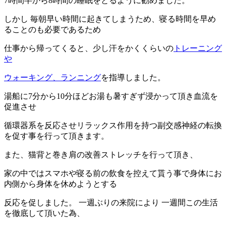
7時間半から8時間の睡眠をとるように勧めました。
しかし 毎朝早い時間に起きてしまうため、寝る時間を早め
ることのも必要であるため
仕事から帰ってくると、少し汗をかくくらいの
トレーニング
や
ウォーキング、ランニング
を指導しました。
湯船に7分から10分ほどお湯も暑すぎず浸かって頂き血流を
促進させ
循環器系を反応させリラックス作用を持つ副交感神経の転換
を促す事を行って頂きます。
また、猫背と巻き肩の改善ストレッチを行って頂き、
家の中ではスマホや寝る前の飲食を控えて貰う事で身体にお
内側から身体を休めようとする
反応を促しました。 一週ぶりの来院により 一週間この生活
を徹底して頂いた為、