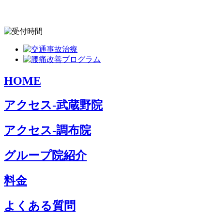
HOME
アクセス-武蔵野院
アクセス-調布院
グループ院紹介
料金
よくある質問