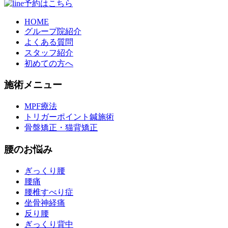
HOME
グループ院紹介
よくある質問
スタッフ紹介
初めての方へ
施術メニュー
MPF療法
トリガーポイント鍼施術
骨盤矯正・猫背矯正
腰のお悩み
ぎっくり腰
腰痛
腰椎すべり症
坐骨神経痛
反り腰
ぎっくり背中