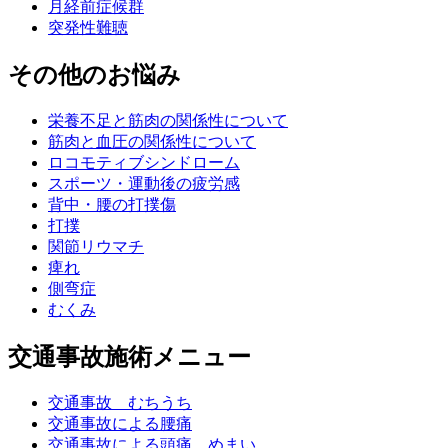
月経前症候群
突発性難聴
その他のお悩み
栄養不足と筋肉の関係性について
筋肉と血圧の関係性について
ロコモティブシンドローム
スポーツ・運動後の疲労感
背中・腰の打撲傷
打撲
関節リウマチ
痺れ
側弯症
むくみ
交通事故施術メニュー
交通事故 むちうち
交通事故による腰痛
交通事故による頭痛、めまい