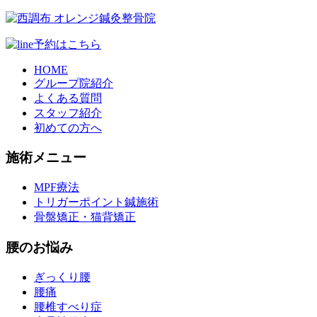
HOME
グループ院紹介
よくある質問
スタッフ紹介
初めての方へ
施術メニュー
MPF療法
トリガーポイント鍼施術
骨盤矯正・猫背矯正
腰のお悩み
ぎっくり腰
腰痛
腰椎すべり症