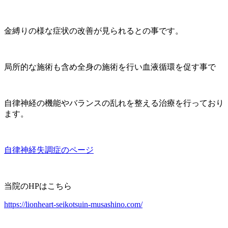
金縛りの様な症状の改善が見られるとの事です。
局所的な施術も含め全身の施術を行い血液循環を促す事で
自律神経の機能やバランスの乱れを整える治療を行っており
ます。
自律神経失調症のページ
当院のHPはこちら
https://lionheart-seikotsuin-musashino.com/