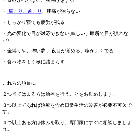
・食欲がわかない、胸焼けをする
・
肩こり、首こり
、腰痛が治らない
・しっかり寝ても疲労が残る
・光の変化で目が対応できない(眩しい、暗所で目が慣れな
い)
・金縛りや、怖い夢 、夜目が覚める、咳がよくでる
・食べ物をよく喉に詰まらす
これらの項目に
２つ当てはまる方は治療を行うことをお勧めします。
３つ以上であれば治療を含め日常生活の改善が必要不可欠で
す。
４つ以上ある方は休みを取り、専門家にすぐに相談しましょ
う。