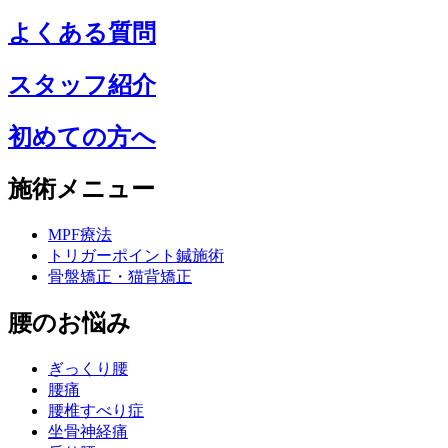
よくある質問
スタッフ紹介
初めての方へ
施術メニュー
MPF療法
トリガーポイント鍼施術
骨盤矯正・猫背矯正
腰のお悩み
ぎっくり腰
腰痛
腰椎すべり症
坐骨神経痛