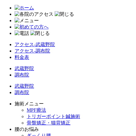
アクセス-武蔵野院
アクセス-調布院
料金表
武蔵野院
調布院
武蔵野院
調布院
施術メニュー
MPF療法
トリガーポイント鍼施術
骨盤矯正・猫背矯正
腰のお悩み
ぎっくり腰