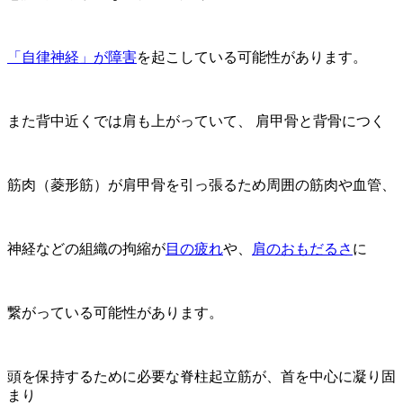
「自律神経」が障害
を起こしている可能性があります。
また背中近くでは肩も上がっていて、 肩甲骨と背骨につく
筋肉（菱形筋）が肩甲骨を引っ張るため周囲の筋肉や血管、
神経などの組織の拘縮が
目の疲れ
や、
肩のおもだるさ
に
繋がっている可能性があります。
頭を保持するために必要な脊柱起立筋が、首を中心に凝り固
まり