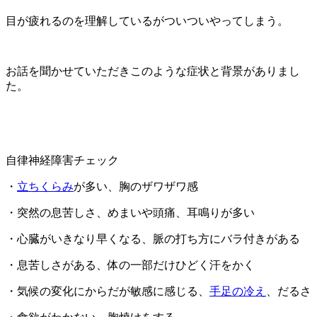
目が疲れるのを理解しているがついついやってしまう。
お話を聞かせていただきこのような症状と背景がありまし
た。
自律神経障害チェック
・
立ちくらみ
が多い、胸のザワザワ感
・突然の息苦しさ、めまいや頭痛、耳鳴りが多い
・心臓がいきなり早くなる、脈の打ち方にバラ付きがある
・息苦しさがある、体の一部だけひどく汗をかく
・気候の変化にからだが敏感に感じる、
手足の冷え
、だるさ