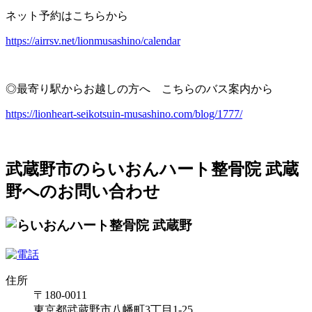
ネット予約はこちらから
https://airrsv.net/lionmusashino/calendar
◎最寄り駅からお越しの方へ こちらのバス案内から
https://lionheart-seikotsuin-musashino.com/blog/1777/
武蔵野市のらいおんハート整骨院 武蔵
野へのお問い合わせ
住所
〒180-0011
東京都武蔵野市八幡町3丁目1-25