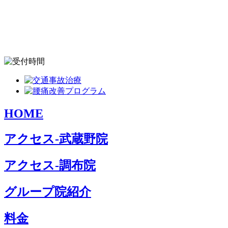
HOME
アクセス-武蔵野院
アクセス-調布院
グループ院紹介
料金