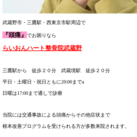
武蔵野市・三鷹駅・西東京市駅周辺で
『頭痛』
でお困りなら
らいおんハート整骨院武蔵野
三鷹駅から 徒歩２０分 武蔵境駅 徒歩２０分
平日・土曜日・祝日ともに20:00までa
日曜は17:00まで通しで診療
当院には交通事故による頭痛からその他症状まで
根本改善プログラムを受けられる方が多数来院されます。