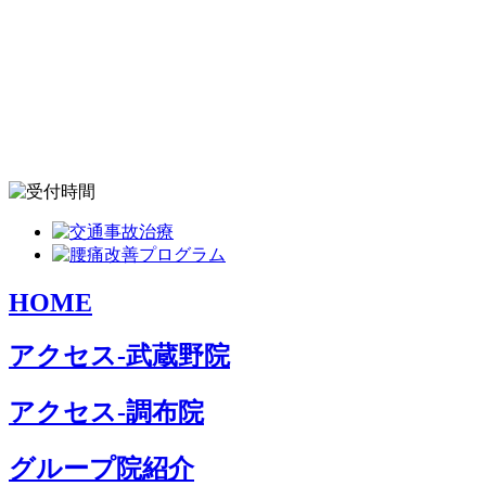
HOME
アクセス-武蔵野院
アクセス-調布院
グループ院紹介