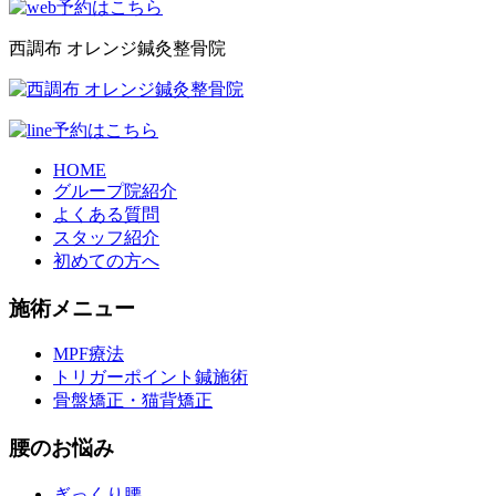
西調布 オレンジ鍼灸整骨院
HOME
グループ院紹介
よくある質問
スタッフ紹介
初めての方へ
施術メニュー
MPF療法
トリガーポイント鍼施術
骨盤矯正・猫背矯正
腰のお悩み
ぎっくり腰