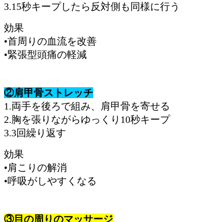
3.15秒キープしたら反対側も同様に行う
効果
•首周りの血流を改善
•緊張型頭痛の軽減
②肩甲骨ストレッチ
1.両手を後ろで組み、肩甲骨を寄せる
2.胸を張りながらゆっくり10秒キープ
3.3回繰り返す
効果
•肩こりの解消
•呼吸がしやすくなる
③目の周りのマッサージ