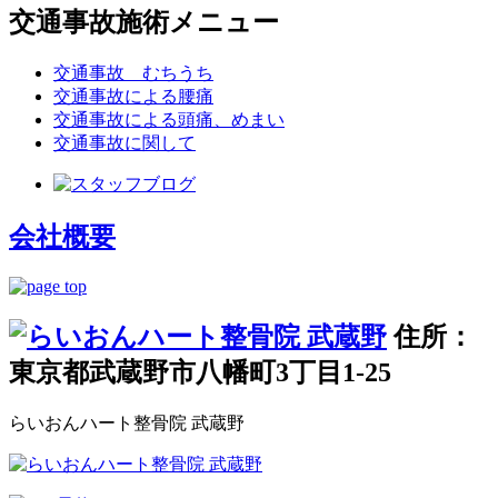
交通事故施術メニュー
交通事故 むちうち
交通事故による腰痛
交通事故による頭痛、めまい
交通事故に関して
会社概要
住所：
東京都武蔵野市八幡町3丁目1-25
らいおんハート整骨院 武蔵野