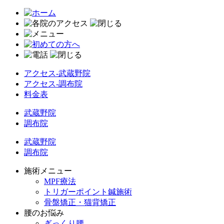
アクセス-武蔵野院
アクセス-調布院
料金表
武蔵野院
調布院
武蔵野院
調布院
施術メニュー
MPF療法
トリガーポイント鍼施術
骨盤矯正・猫背矯正
腰のお悩み
ぎっくり腰