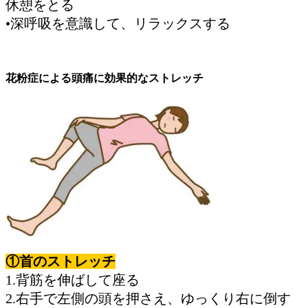
休憩をとる
•深呼吸を意識して、リラックスする
花粉症による頭痛に効果的なストレッチ
①首のストレッチ
1.背筋を伸ばして座る
2.右手で左側の頭を押さえ、ゆっくり右に倒す