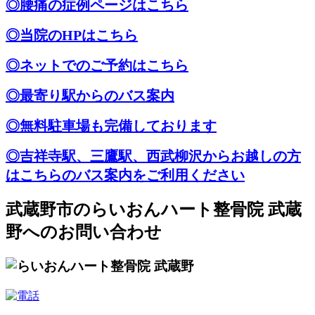
◎腰痛の症例ページはこちら
◎当院のHPはこちら
◎ネットでのご予約はこちら
◎最寄り駅からのバス案内
◎無料駐車場も完備しております
◎吉祥寺駅、三鷹駅、西武柳沢からお越しの方
はこちらのバス案内をご利用ください
武蔵野市のらいおんハート整骨院 武蔵
野へのお問い合わせ