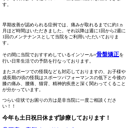
す。
早期改善が認められる症例では、痛みが取れるまでに約1ヵ
月ほど時間はいただきました。それ以降は週に1回から2週に
1回のメンテナンスとして当院をご利用いただいておりま
す。
骨盤矯正
その間に当院でおすすめしているインソール×
を
行い日常生活での予防を行なっております。
またスポーツでの怪我なども対応しておりますの、お子様や
成長期の頃の怪我はスポーツパフォーマンスの低下と今後の
膝の痛み、腰痛、猫背、精神的疾患と深く関わってくること
が分かっています。
つらい症状でお困りの方は是非当院に一度ご相談くださ
い！！
今年も土日祝日休まず診療しております！