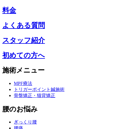
料金
よくある質問
スタッフ紹介
初めての方へ
施術メニュー
MPF療法
トリガーポイント鍼施術
骨盤矯正・猫背矯正
腰のお悩み
ぎっくり腰
腰痛