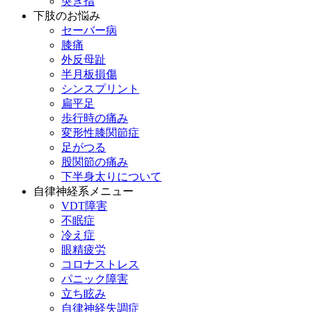
突き指
下肢のお悩み
セーバー病
膝痛
外反母趾
半月板損傷
シンスプリント
扁平足
歩行時の痛み
変形性膝関節症
足がつる
股関節の痛み
下半身太りについて
自律神経系メニュー
VDT障害
不眠症
冷え症
眼精疲労
コロナストレス
パニック障害
立ち眩み
自律神経失調症