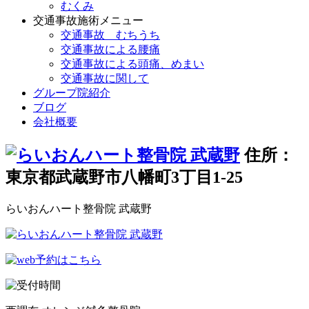
むくみ
交通事故施術メニュー
交通事故 むちうち
交通事故による腰痛
交通事故による頭痛、めまい
交通事故に関して
グループ院紹介
ブログ
会社概要
住所：
東京都武蔵野市八幡町3丁目1-25
らいおんハート整骨院 武蔵野