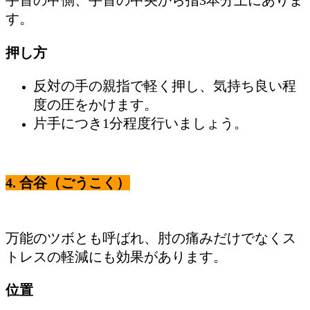
手首の甲側、手首の中央から指3本分上にありま
す。
押し方
反対の手の親指で軽く押し、気持ち良い程
度の圧をかけます。
片手につき1分程度行いましょう。
4.
合谷（ごうこく）
万能のツボとも呼ばれ、肘の痛みだけでなくス
トレスの軽減にも効果があります。
位置