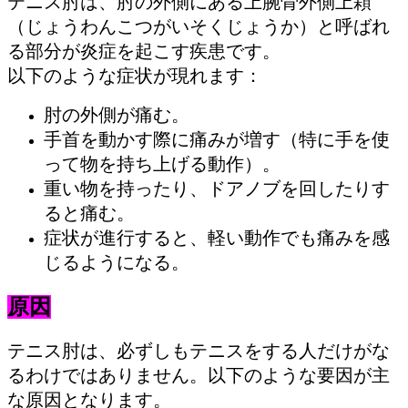
テニス肘は、肘の外側にある上腕骨外側上顆
（じょうわんこつがいそくじょうか）と呼ばれ
る部分が炎症を起こす疾患です。
以下のような症状が現れます：
肘の外側が痛む。
手首を動かす際に痛みが増す（特に手を使
って物を持ち上げる動作）。
重い物を持ったり、ドアノブを回したりす
ると痛む。
症状が進行すると、軽い動作でも痛みを感
じるようになる。
原因
テニス肘は、必ずしもテニスをする人だけがな
るわけではありません。以下のような要因が主
な原因となります。