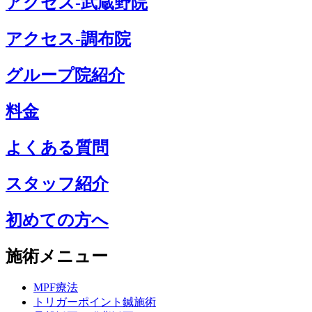
アクセス-武蔵野院
アクセス-調布院
グループ院紹介
料金
よくある質問
スタッフ紹介
初めての方へ
施術メニュー
MPF療法
トリガーポイント鍼施術