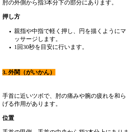
肘の外側から指3本分下の部分にあります。
押し方
親指や中指で軽く押し、円を描くようにマ
ッサージします。
1回30秒を目安に行います。
3.
外関（がいかん）
手首に近いツボで、肘の痛みや腕の疲れを和ら
げる作用があります。
位置