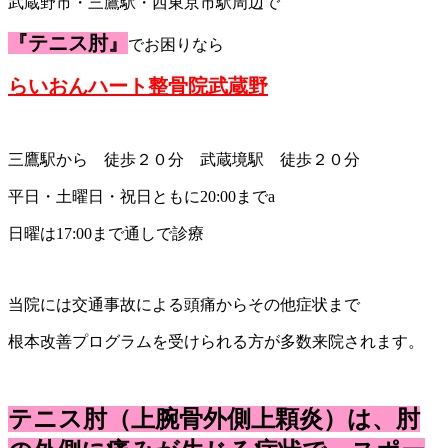
武蔵野市・三鷹駅・西東京市駅周辺で
『テニス肘』
でお困りなら
らいおんハート整骨院武蔵野
三鷹駅から 徒歩２０分 武蔵境駅 徒歩２０分
平日・土曜日・祝日ともに20:00までa
日曜は17:00まで通しで診療
当院には交通事故による頭痛からその他症状まで
根本改善プログラムを受けられる方が多数来院されます。
テニス肘（上腕骨外側上顆炎）は、肘