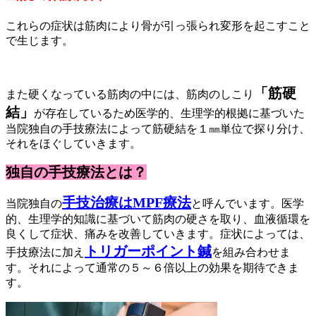
これらの症状は筋肉により骨が引っ張られ変形を起こすこと
で生じます。
「筋硬
また硬くなっている筋肉の中には、筋肉のしこり
結」
が存在しているため医学的、生理学的根拠に基づいた
当院独自の手技療法によって筋硬結を１㎜単位で探り分け、
それをほぐしていきます。
独自の手技療法とは？
手技治療はMPF療法
当院独自の
と呼んでいます。医学
的、生理学的知識に基づいて筋肉の硬さを取り、血液循環を
良くして症状、痛みを改善していきます。症状によっては、
トリガーポイント鍼
手技療法に加え
を組み合わせま
す。それによって通常の５～６倍以上の効果を期待できま
す。