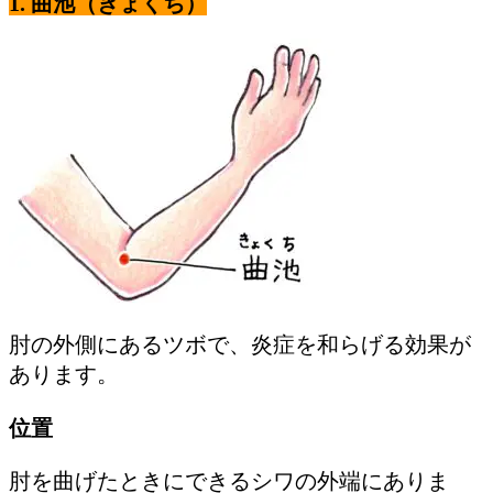
1.
曲池（きょくち）
肘の外側にあるツボで、炎症を和らげる効果が
あります。
位置
肘を曲げたときにできるシワの外端にありま