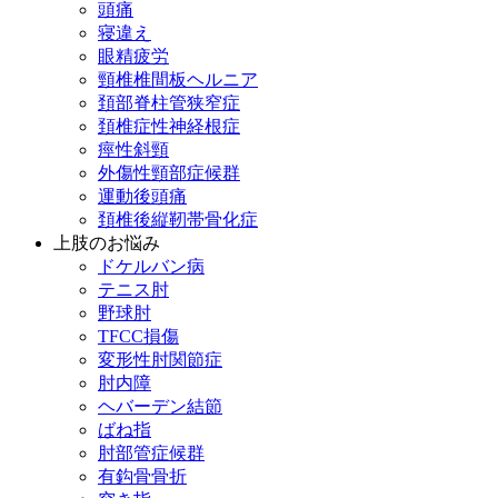
頭痛
寝違え
眼精疲労
頸椎椎間板ヘルニア
頚部脊柱管狭窄症
頚椎症性神経根症
痙性斜頸
外傷性頸部症候群
運動後頭痛
頚椎後縦靭帯骨化症
上肢のお悩み
ドケルバン病
テニス肘
野球肘
TFCC損傷
変形性肘関節症
肘内障
ヘバーデン結節
ばね指
肘部管症候群
有鈎骨骨折