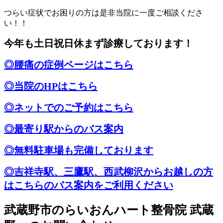
つらい症状でお困りの方は是非当院に一度ご相談くださ
い！！
今年も土日祝日休まず診療しております！
◎腰痛の症例ページはこちら
◎当院のHPはこちら
◎ネットでのご予約はこちら
◎最寄り駅からのバス案内
◎無料駐車場も完備しております
◎吉祥寺駅、三鷹駅、西武柳沢からお越しの方
はこちらのバス案内をご利用ください
武蔵野市のらいおんハート整骨院 武蔵